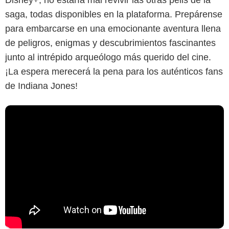
Disney+, no estaría mal revivir las otras pelis de la
saga, todas disponibles en la plataforma. Prepárense
para embarcarse en una emocionante aventura llena
de peligros, enigmas y descubrimientos fascinantes
junto al intrépido arqueólogo más querido del cine.
¡La espera merecerá la pena para los auténticos fans
de Indiana Jones!