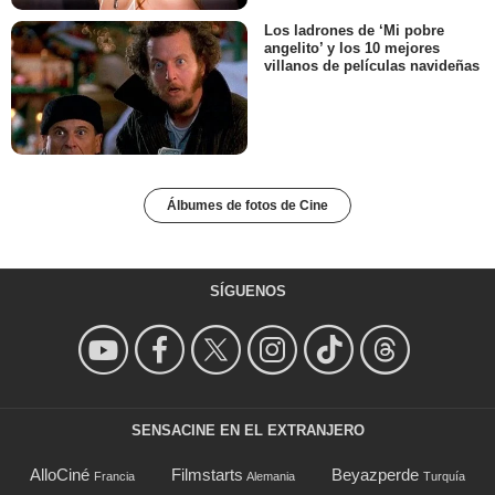
Los ladrones de ‘Mi pobre
angelito’ y los 10 mejores
villanos de películas navideñas
Álbumes de fotos de Cine
SÍGUENOS
SENSACINE EN EL EXTRANJERO
AlloCiné
Filmstarts
Beyazperde
Francia
Alemania
Turquía