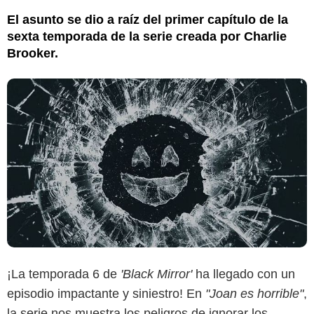
El asunto se dio a raíz del primer capítulo de la
sexta temporada de la serie creada por Charlie
Brooker.
¡La temporada 6 de
'Black Mirror'
ha llegado con un
episodio impactante y siniestro! En
"Joan es horrible"
,
la serie nos muestra los peligros de ignorar los