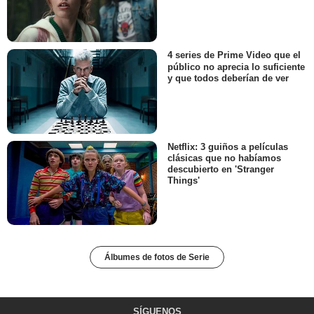
4 series de Prime Video que el
público no aprecia lo suficiente
y que todos deberían de ver
Netflix: 3 guiños a películas
clásicas que no habíamos
descubierto en 'Stranger
Things'
Álbumes de fotos de Serie
SÍGUENOS