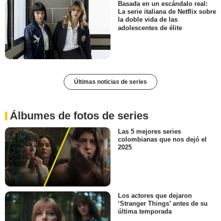
Basada en un escándalo real:
La serie italiana de Netflix sobre
la doble vida de las
adolescentes de élite
Últimas noticias de series
Álbumes de fotos de series
Las 5 mejores series
colombianas que nos dejó el
2025
Los actores que dejaron
‘Stranger Things’ antes de su
última temporada