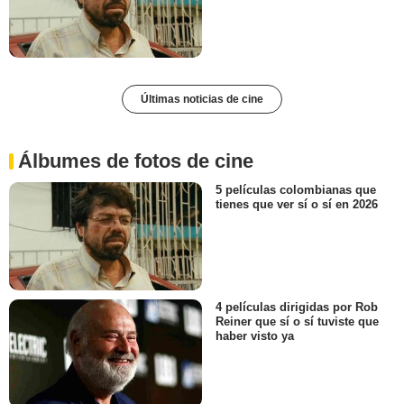
Últimas noticias de cine
Álbumes de fotos de cine
5 películas colombianas que
tienes que ver sí o sí en 2026
4 películas dirigidas por Rob
Reiner que sí o sí tuviste que
haber visto ya