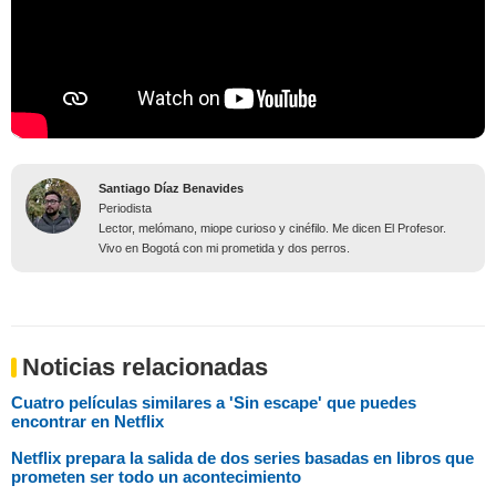
Santiago Díaz Benavides
Periodista
Lector, melómano, miope curioso y cinéfilo. Me dicen El Profesor.
Vivo en Bogotá con mi prometida y dos perros.
Noticias relacionadas
Cuatro películas similares a 'Sin escape' que puedes
encontrar en Netflix
Netflix prepara la salida de dos series basadas en libros que
prometen ser todo un acontecimiento