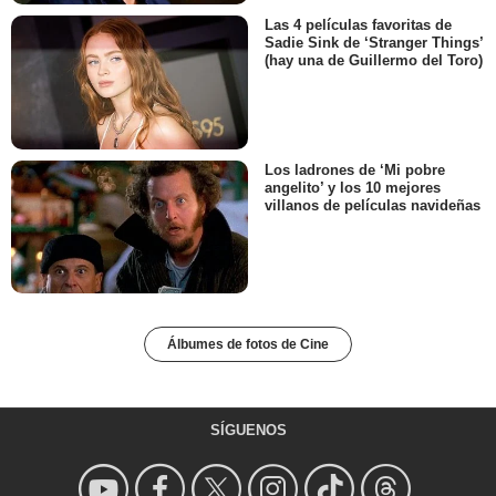
Las 4 películas favoritas de
Sadie Sink de ‘Stranger Things’
(hay una de Guillermo del Toro)
Los ladrones de ‘Mi pobre
angelito’ y los 10 mejores
villanos de películas navideñas
Álbumes de fotos de Cine
SÍGUENOS