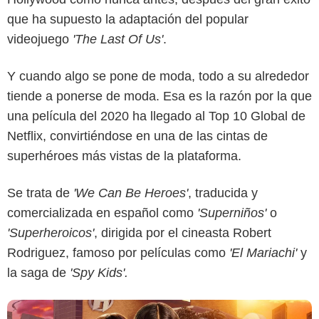
que ha supuesto la adaptación del popular
videojuego
'The Last Of Us'
.
Y cuando algo se pone de moda, todo a su alrededor
tiende a ponerse de moda. Esa es la razón por la que
una película del 2020 ha llegado al Top 10 Global de
Netflix, convirtiéndose en una de las cintas de
superhéroes más vistas de la plataforma.
Netflix
Se trata de
'We Can Be Heroes'
, traducida y
comercializada en español como
'Superniños'
o
'Superheroicos'
, dirigida por el cineasta Robert
Rodriguez, famoso por películas como
'El Mariachi'
y
la saga de
'Spy Kids'.