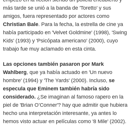
más tarde se unió a la banda de 'Toretto' y sus
amigos, fuera representado por actores como
Christian Bale
. Para la fecha, la estrella de cine ya
había participado en 'Velvet Goldmine' (1998), 'Swing
Kids' (1993) y 'Psicópata americano' (2000), cuyo
trabajo fue muy aclamado en esta cinta.
Las opciones también pasaron por Mark
Wahlberg
, que ya había actuado en 'Un nuevo
hombre' (1994) y 'The Yards' (2000). Incluso,
se
especula que Eminem también habría sido
considerado.
¿Se imaginan al famoso rapero en la
piel de 'Brian O’Conner'? hay que admitir que hubiera
hecho una interpretación interesante, ya antes lo
hemos visto actuar en películas como '8 Mile' (2002).