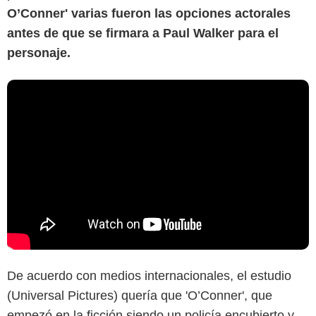
O’Conner' varias fueron las opciones actorales
antes de que se firmara a Paul Walker para el
personaje.
De acuerdo con medios internacionales, el estudio
(Universal Pictures) quería que 'O’Conner', que
empezó en la ficción siendo un policía encubierto y