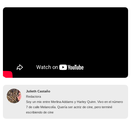
Julieth Castaño
Redactora
Soy un mix entre Merlina Addams y Harley Quinn. Vivo en el número
7 de calle Melancolía. Quería ser actriz de cine, pero terminé
escribiendo de cine