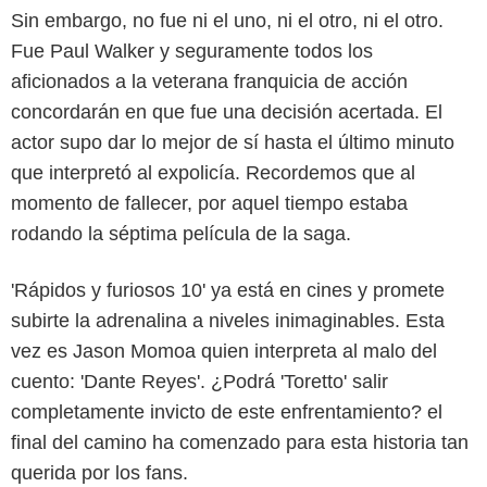
Sin embargo, no fue ni el uno, ni el otro, ni el otro.
Fue Paul Walker y seguramente todos los
aficionados a la veterana franquicia de acción
concordarán en que fue una decisión acertada. El
actor supo dar lo mejor de sí hasta el último minuto
que interpretó al expolicía. Recordemos que al
momento de fallecer, por aquel tiempo estaba
rodando la séptima película de la saga.
'Rápidos y furiosos 10' ya está en cines y promete
subirte la adrenalina a niveles inimaginables. Esta
vez es Jason Momoa quien interpreta al malo del
cuento: 'Dante Reyes'. ¿Podrá 'Toretto' salir
completamente invicto de este enfrentamiento? el
final del camino ha comenzado para esta historia tan
querida por los fans.