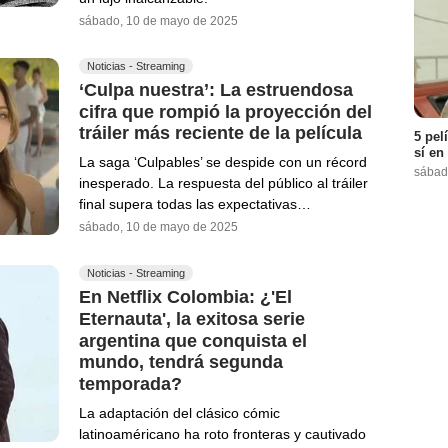
sábado, 10 de mayo de 2025
Noticias - Streaming
‘Culpa nuestra’: La estruendosa
cifra que rompió la proyección del
tráiler más reciente de la película
5 pel
sí en
La saga ‘Culpables’ se despide con un récord
sábad
inesperado. La respuesta del público al tráiler
final supera todas las expectativas…
sábado, 10 de mayo de 2025
Noticias - Streaming
En Netflix Colombia: ¿'El
Eternauta', la exitosa serie
argentina que conquista el
mundo, tendrá segunda
temporada?
La adaptación del clásico cómic
latinoaméricano ha roto fronteras y cautivado