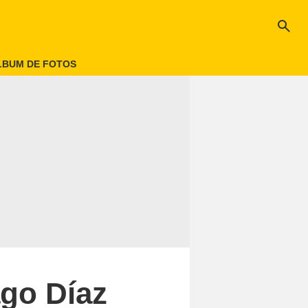
search
LBUM DE FOTOS
ago Díaz