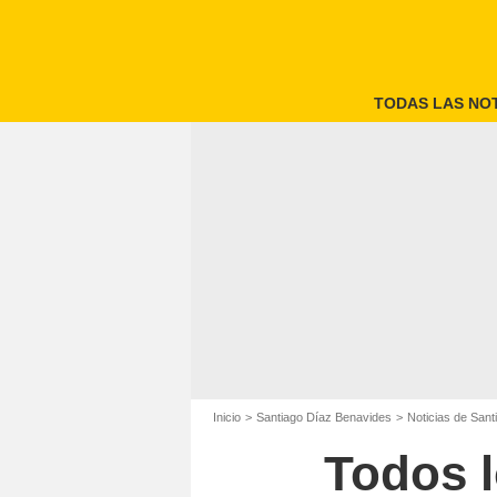
TODAS LAS NOT
Inicio
Santiago Díaz Benavides
Noticias de San
Todos l