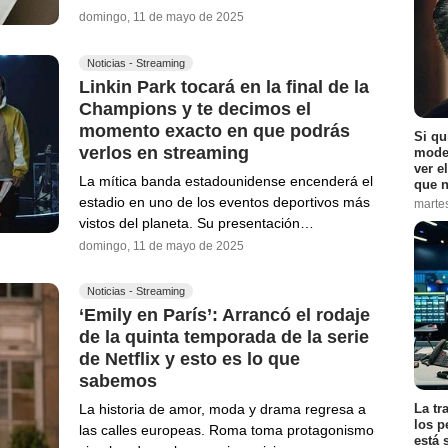
domingo, 11 de mayo de 2025
Noticias - Streaming
Linkin Park tocará en la final de la
Champions y te decimos el
momento exacto en que podrás
Si qu
verlos en streaming
moder
ver e
La mítica banda estadounidense encenderá el
que n
estadio en uno de los eventos deportivos más
marte
vistos del planeta. Su presentación…
domingo, 11 de mayo de 2025
Noticias - Streaming
‘Emily en París’: Arrancó el rodaje
de la quinta temporada de la serie
de Netflix y esto es lo que
sabemos
La tr
La historia de amor, moda y drama regresa a
los p
las calles europeas. Roma toma protagonismo
está 