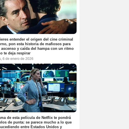
ieres entender el origen del cine criminal
no, pon esta historia de mafiosos para
l ascenso y caída del hampa con un ritmo
o te deja respirar
s, 6 de enero de 2026
ama de esta película de Netflix te pondrá
elos de punta: se parece mucho a lo que
sucediendo entre Estados Unidos y