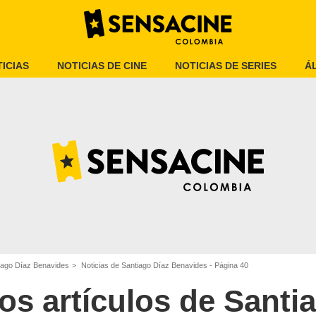
ICIAS
NOTICIAS DE CINE
NOTICIAS DE SERIES
Á
tiago Díaz Benavides
Noticias de Santiago Díaz Benavides - Página 40
os artículos de Santi