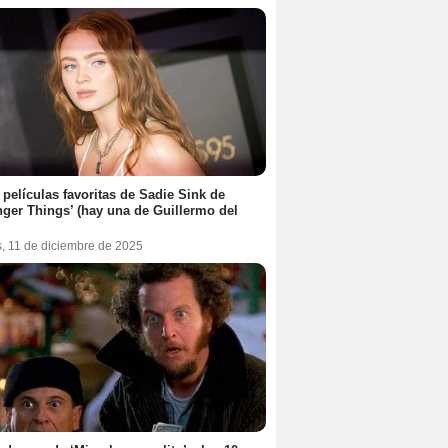
 películas favoritas de Sadie Sink de
nger Things’ (hay una de Guillermo del
s, 11 de diciembre de 2025