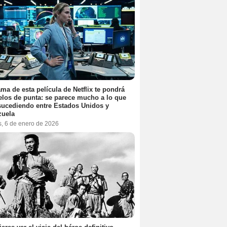
ama de esta película de Netflix te pondrá
elos de punta: se parece mucho a lo que
sucediendo entre Estados Unidos y
zuela
s, 6 de enero de 2026