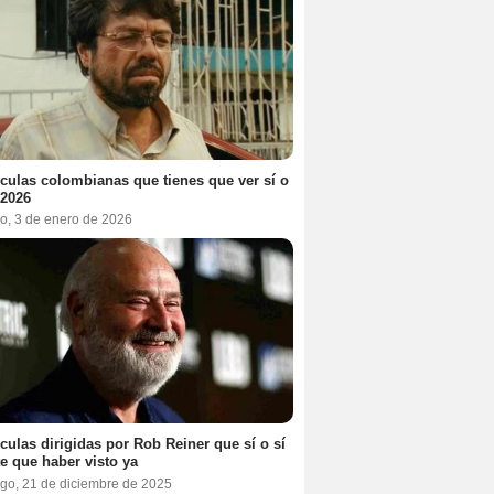
ículas colombianas que tienes que ver sí o
 2026
o, 3 de enero de 2026
ículas dirigidas por Rob Reiner que sí o sí
te que haber visto ya
go, 21 de diciembre de 2025