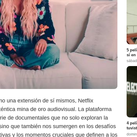
5 pel
sí en
sábad
Netflix
o una extensión de sí mismos, Netflix
éntica mina de oro audiovisual. La plataforma
rie de documentales que no solo exploran la
4 pel
 sino que también nos sumergen en los desafíos
tuvis
tivas y los momentos cruciales que definen a los
domin