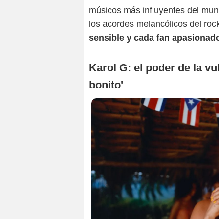
músicos más influyentes del mun
los acordes melancólicos del roc
sensible y cada fan apasionad
Karol G: el poder de la v
bonito'