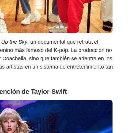
t Up the Sky
, un documental que retrata el
enino más famoso del K-pop. La producción no
r Coachella, sino que también se adentra en los
las artistas en un sistema de entretenimiento tan
ención de Taylor Swift