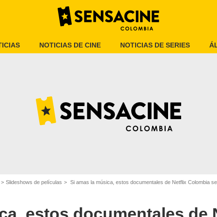
ICIAS
NOTICIAS DE CINE
NOTICIAS DE SERIES
Á
Netflix
Slideshows de películas
Si amas la música, estos documentales de Netflix Colombia ser
ca, estos documentales de N