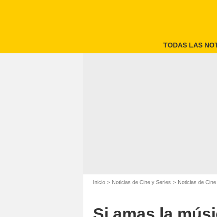
TODAS LAS NOT
Inicio
Noticias de Cine y Series
Noticias de Cine
Si amas la músi