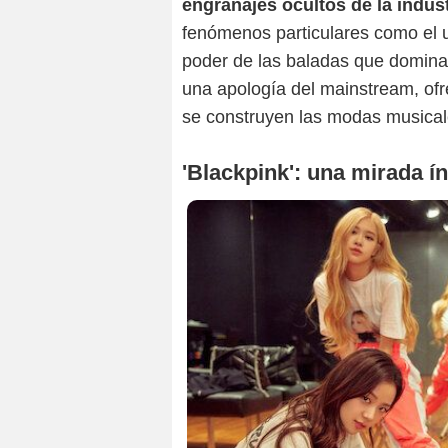
engranajes ocultos de la indust
fenómenos particulares como el u
poder de las baladas que dominaro
una apología del mainstream, ofr
se construyen las modas musical
'Blackpink': una mirada í