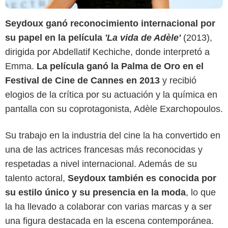
Seydoux ganó reconocimiento internacional por
su papel en la película
'La vida de Adèle'
(2013),
dirigida por Abdellatif Kechiche, donde interpretó a
Emma.
La película ganó la Palma de Oro en el
Festival de Cine de Cannes en 2013
y recibió
elogios de la crítica por su actuación y la química en
pantalla con su coprotagonista, Adèle Exarchopoulos.
Warner Bros.
Su trabajo en la industria del cine la ha convertido en
una de las actrices francesas más reconocidas y
respetadas a nivel internacional. Además de su
talento actoral,
Seydoux también es conocida por
su estilo único y su presencia en la moda
, lo que
la ha llevado a colaborar con varias marcas y a ser
una figura destacada en la escena contemporánea.