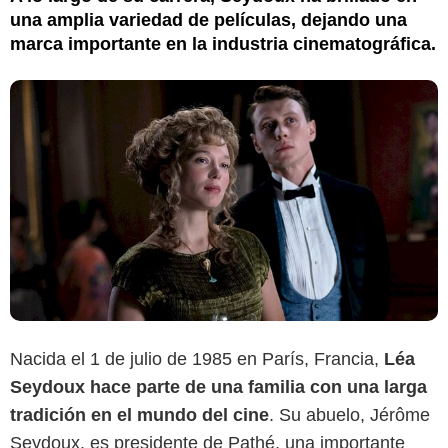
una amplia variedad de películas, dejando una
marca importante en la industria cinematográfica.
Nacida el 1 de julio de 1985 en París, Francia,
Léa
Seydoux hace parte de una familia con una larga
tradición en el mundo del cine
. Su abuelo, Jérôme
Seydoux, es presidente de Pathé, una importante
Reuters