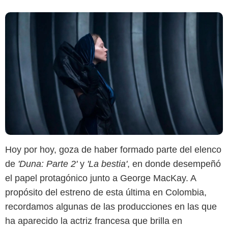
Hoy por hoy, goza de haber formado parte del elenco
IMDb
de
'Duna: Parte 2'
y
'La bestia'
, en donde desempeñó
el papel protagónico junto a George MacKay. A
propósito del estreno de esta última en Colombia,
recordamos algunas de las producciones en las que
ha aparecido la actriz francesa que brilla en