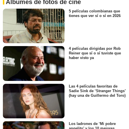
Álbumes de fotos de cine
5 películas colombianas que
tienes que ver sí o sí en 2026
4 películas dirigidas por Rob
Reiner que sí o sí tuviste que
haber visto ya
Las 4 películas favoritas de
Sadie Sink de ‘Stranger Things’
(hay una de Guillermo del Toro)
Los ladrones de ‘Mi pobre
angelito’ y los 10 mejores