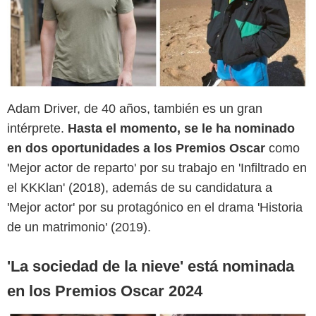
Adam Driver, de 40 años, también es un gran
intérprete.
Hasta el momento, se le ha nominado
Historia de un matrimonio/Instagram @vogrincicenzo
en dos oportunidades a los Premios Oscar
como
'Mejor actor de reparto' por su trabajo en 'Infiltrado en
el KKKlan' (2018), además de su candidatura a
'Mejor actor' por su protagónico en el drama 'Historia
de un matrimonio' (2019).
'La sociedad de la nieve' está nominada
en los Premios Oscar 2024