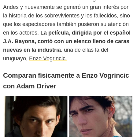
Andes y nuevamente se generó un gran interés por
Mary Cybulski/Instagram @vogrincicenzo
la historia de los sobrevivientes y los fallecidos, sino
que los espectadores también pusieron su atención
en los actores.
La película, dirigida por el español
J.A. Bayona, contó con un elenco lleno de caras
nuevas en la industria
, una de ellas la del
uruguayo,
Enzo Vogrincic.
Comparan físicamente a Enzo Vogrincic
con Adam Driver