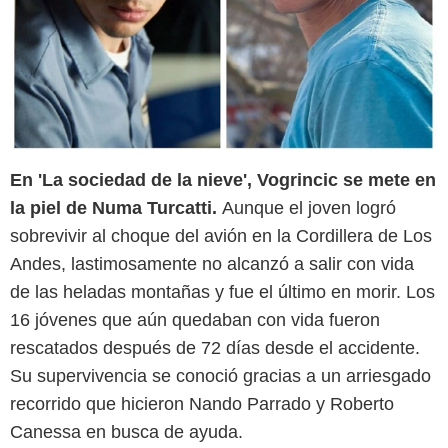
En 'La sociedad de la nieve', Vogrincic se mete en
la piel de Numa Turcatti.
Aunque el joven logró
sobrevivir al choque del avión en la Cordillera de Los
Andes, lastimosamente no alcanzó a salir con vida
de las heladas montañas y fue el último en morir. Los
16 jóvenes que aún quedaban con vida fueron
rescatados después de 72 días desde el accidente.
Su supervivencia se conoció gracias a un arriesgado
recorrido que hicieron Nando Parrado y Roberto
Metro-Goldwyn-Mayer Pictures Inc. All Rights Reserved/Instagram
Canessa en busca de ayuda.
@vogrincicenzo