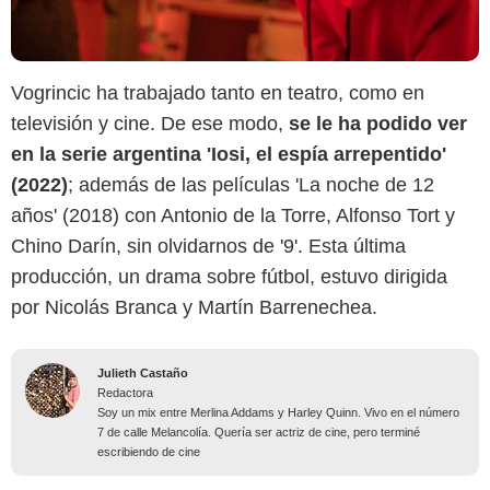
Vogrincic ha trabajado tanto en teatro, como en
televisión y cine. De ese modo,
se le ha podido ver
en la serie argentina 'Iosi, el espía arrepentido'
(2022)
; además de las películas 'La noche de 12
años' (2018) con Antonio de la Torre, Alfonso Tort y
Chino Darín, sin olvidarnos de '9'. Esta última
producción, un drama sobre fútbol, estuvo dirigida
por Nicolás Branca y Martín Barrenechea.
Julieth Castaño
Redactora
Soy un mix entre Merlina Addams y Harley Quinn. Vivo en el número
7 de calle Melancolía. Quería ser actriz de cine, pero terminé
escribiendo de cine