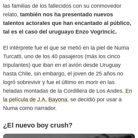
las familias de los fallecidos con su conmovedor
relato,
también nos ha presentado nuevos
talentos actorales que han encantado al público,
tal es el caso del uruguayo Enzo Vogrincic.
El intérprete fue el que se metió en la piel de Numa
Instagram @vogrincicenzo
Turcatti, uno de los 40 pasajeros (más los cinco
tripulantes) que iban en el avión desde Uruguay
hasta Chile, sin embargo, el joven de 25 años no
logró sobrevivir y fue el último en morir en las
heladas montadas de la Cordillera de Los Andes.
En
la película de J.A. Bayona
, se decidió por usar a
Numa como narrador.
¿El nuevo boy crush?