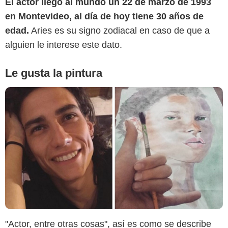
El actor llegó al mundo un 22 de marzo de 1993
en Montevideo, al día de hoy tiene 30 años de
edad.
Aries es su signo zodiacal en caso de que a
alguien le interese este dato.
Le gusta la pintura
Instagram @vogrincicenzo
"Actor, entre otras cosas", así es como se describe