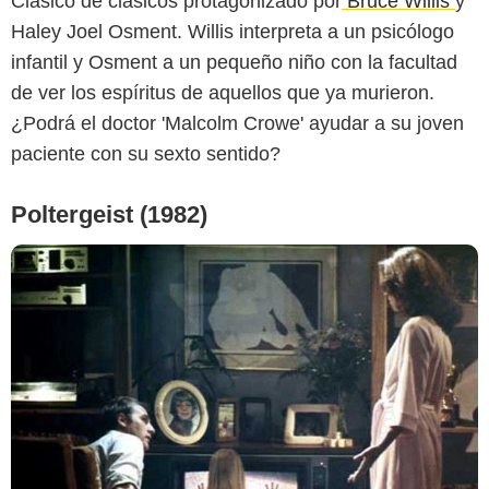
Clásico de clásicos protagonizado por
Bruce Willis
y
Haley Joel Osment. Willis interpreta a un psicólogo
infantil y Osment a un pequeño niño con la facultad
de ver los espíritus de aquellos que ya murieron.
¿Podrá el doctor 'Malcolm Crowe' ayudar a su joven
paciente con su sexto sentido?
Poltergeist (1982)