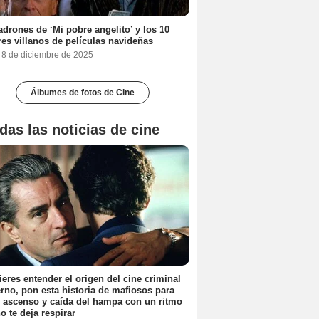
adrones de ‘Mi pobre angelito’ y los 10
es villanos de películas navideñas
, 8 de diciembre de 2025
Álbumes de fotos de Cine
das las noticias de cine
ieres entender el origen del cine criminal
no, pon esta historia de mafiosos para
l ascenso y caída del hampa con un ritmo
o te deja respirar