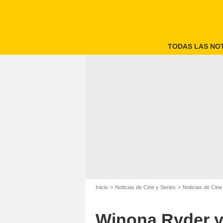
TODAS LAS NOT
Inicio
Noticias de Cine y Series
Noticias de Cine
Winona Ryder y 