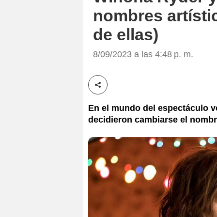
nombres artísti
de ellas)
8/09/2023 a las 4:48 p. m.
Compartir esta noticia
En el mundo del espectáculo v
decidieron cambiarse el nombr