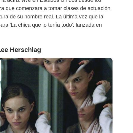
la actriz vive en Estados Unidos desde los
ra que comenzara a tomar clases de actuación
ura de su nombre real. La última vez que la
ara 'La chica que lo tenía todo', lanzada en
Lee Herschlag
Winona Ryder/Netflix