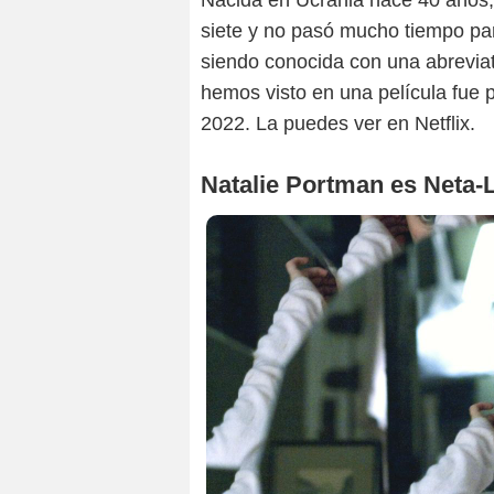
Nacida en Ucrania hace 40 años, 
siete y no pasó mucho tiempo pa
siendo conocida con una abreviat
hemos visto en una película fue p
2022. La puedes ver en Netflix.
Natalie Portman es Neta-