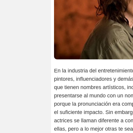
En la industria del entretenimien
pintores, influenciadores y demá
que tienen nombres artísticos, i
presentarse al mundo con un nom
porque la pronunciación era com
el suficiente impacto. Sin embar
actrices se llaman diferente a 
ellas, pero a lo mejor otras te s