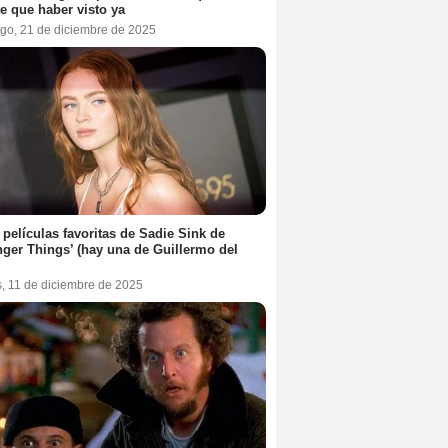
te que haber visto ya
go, 21 de diciembre de 2025
 películas favoritas de Sadie Sink de
nger Things’ (hay una de Guillermo del
s, 11 de diciembre de 2025