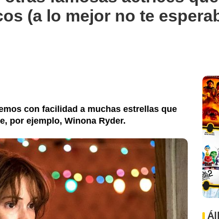
cos (a lo mejor no te espera
emos con facilidad a muchas estrellas que
e, por ejemplo, Winona Ryder.
Ál