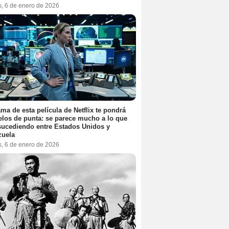
s, 6 de enero de 2026
ama de esta película de Netflix te pondrá
elos de punta: se parece mucho a lo que
sucediendo entre Estados Unidos y
zuela
s, 6 de enero de 2026