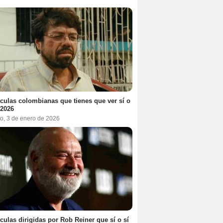
ículas colombianas que tienes que ver sí o
 2026
o, 3 de enero de 2026
ículas dirigidas por Rob Reiner que sí o sí