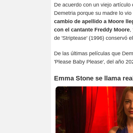
De acuerdo con un viejo artículo 
Demetria porque su madre lo vio
cambio de apellido a Moore lle
con el cantante Freddy Moore
,
de 'Striptease' (1996) conservó el
De las últimas películas que Dem
'Please Baby Please', del año 2
Emma Stone se llama rea