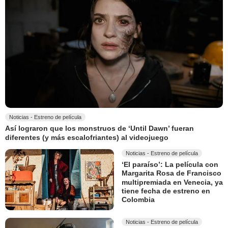
Noticias - Estreno de película
Así lograron que los monstruos de ‘Until Dawn’ fueran
diferentes (y más escalofriantes) al videojuego
Noticias - Estreno de película
‘El paraíso’: La película con
Margarita Rosa de Francisco
multipremiada en Venecia, ya
tiene fecha de estreno en
Colombia
Noticias - Estreno de película