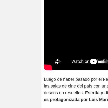
Luego de haber pasado por el Fe
las salas de cine del país con un
deseos no resueltos.
Escrita y d
es protagonizada por Luis Mari