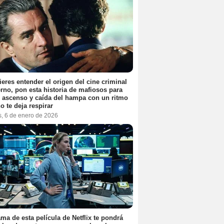
ieres entender el origen del cine criminal
no, pon esta historia de mafiosos para
l ascenso y caída del hampa con un ritmo
o te deja respirar
s, 6 de enero de 2026
ama de esta película de Netflix te pondrá