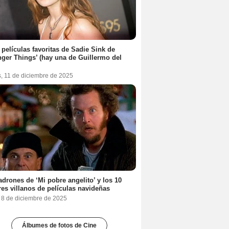
 películas favoritas de Sadie Sink de
nger Things’ (hay una de Guillermo del
s, 11 de diciembre de 2025
adrones de ‘Mi pobre angelito’ y los 10
es villanos de películas navideñas
, 8 de diciembre de 2025
Álbumes de fotos de Cine