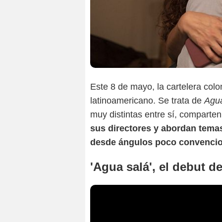
Este 8 de mayo, la cartelera col
latinoamericano. Se trata de
Agua
muy distintas entre sí, comparte
sus directores y abordan tem
desde ángulos poco convencio
'Agua salá', el debut 