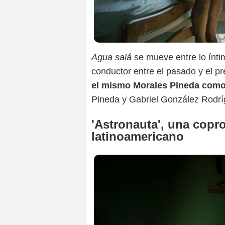
Agua salá
se mueve entre lo ínti
conductor entre el pasado y el pr
el mismo Morales Pineda como 
Pineda y Gabriel González Rodrí
'Astronauta', una copr
latinoamericano