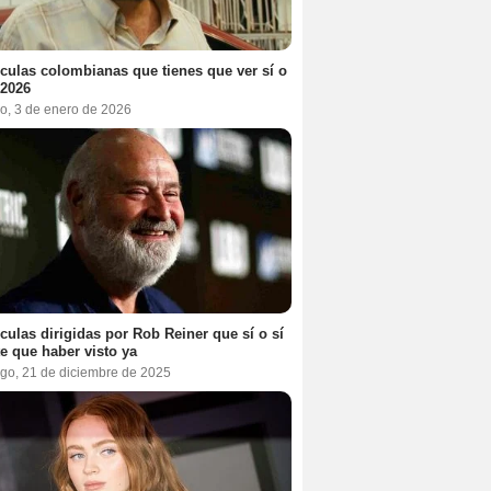
ículas colombianas que tienes que ver sí o
 2026
o, 3 de enero de 2026
ículas dirigidas por Rob Reiner que sí o sí
te que haber visto ya
go, 21 de diciembre de 2025