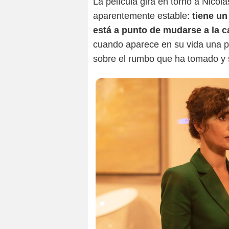
La película gira en torno a Nicol
aparentemente estable:
tiene un 
está a punto de mudarse a la 
cuando aparece en su vida una pr
sobre el rumbo que ha tomado y so