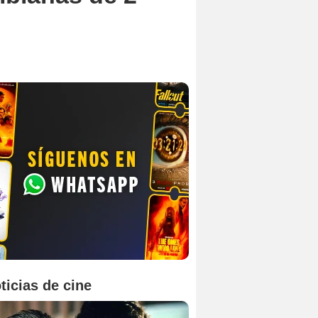
ticias de cine