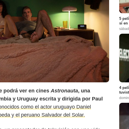
5 pel
sí en
sábad
Proimágenes
4 pel
e podrá ver en cines
Astronauta
, una
tuvis
domin
bia y Uruguay escrita y dirigida por Paul
conocidos como el actor uruguayo Daniel
eda y el peruano Salvador del Solar.