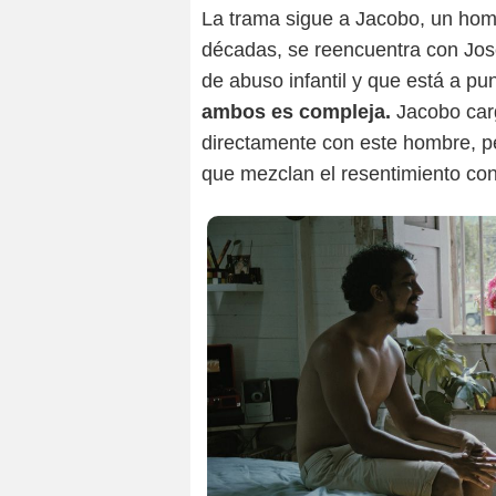
La trama sigue a Jacobo, un ho
décadas, se reencuentra con Jos
de abuso infantil y que está a pu
ambos es compleja.
Jacobo carg
directamente con este hombre, pe
que mezclan el resentimiento con 