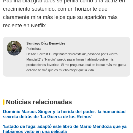
Paulina Diazgranados se perfila como una actriz en
crecimiento sostenido, con un horizonte que
claramente mira más lejos que su aparición más
reciente en Netflix.
Santiago Díaz Benavides
Periodista
Desde 'Forrest Gump' hasta 'Interestelar', pasando por 'Guerra
Mundial Z' y 'Naruto', puedo pasar horas hablando sobre mis
producciones favoritas. Si me preguntas qué es lo que más me gusta
del cine te diré que es mucho mejor que la vida.
Noticias relacionadas
Dominic Marcus Singer y la herida del poder: la humanidad
secreta detrás de ‘La Guerra de los Reinos’
‘Estado de fuga’ adaptó este libro de Mario Mendoza que ya
habíamos visto en una película