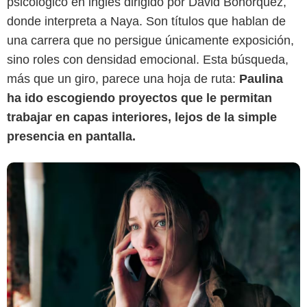
psicológico en inglés dirigido por David Bohórquez,
donde interpreta a Naya. Son títulos que hablan de
una carrera que no persigue únicamente exposición,
sino roles con densidad emocional. Esta búsqueda,
más que un giro, parece una hoja de ruta:
P
aulina
ha ido escogiendo proyectos que le permitan
trabajar en capas interiores, lejos de la simple
presencia en pantalla.