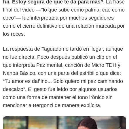
fui. Estoy segura de que te da para más”
. La frase
final del video —“lo que sube como palma, cae como
coco”— fue interpretada por muchos seguidores
como el cierre definitivo de una relación marcada por
los roces.
La respuesta de Taguado no tardó en llegar, aunque
Canal RCN
no fue directa. Poco después publicó un clip en el
que interpreta Paz mental, canción de Micro TDH y
Nanpa Básico, con una parte del estribillo que dice:
“Tu amor es dañino... Solo quiero mi paz caminando
descalzo”. El gesto fue leído por algunos usuarios
como una forma de mantener el tono irónico sin
mencionar a Bergonzi de manera explícita.