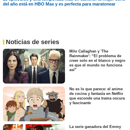
del año está en HBO Max y es perfecta para maratonear
Noticias de series
Milo Callaghan y 'The
Rainmaker': “El problema de
creer solo en el blanco y negro
es que el mundo no funciona
así”
No es lo que parece: el anime
de cocina y fantasía en Netflix
que esconde una trama oscura
y fascinante
La serie ganadora del Emmy