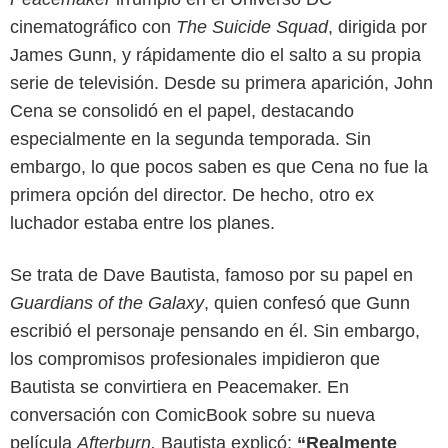
cinematográfico con
The Suicide Squad
, dirigida por
James Gunn, y rápidamente dio el salto a su propia
serie de televisión. Desde su primera aparición, John
Cena se consolidó en el papel, destacando
especialmente en la segunda temporada. Sin
embargo, lo que pocos saben es que Cena no fue la
primera opción del director. De hecho, otro ex
luchador estaba entre los planes.
Se trata de Dave Bautista, famoso por su papel en
Guardians of the Galaxy
, quien confesó que Gunn
Google
escribió el personaje pensando en él. Sin embargo,
los compromisos profesionales impidieron que
Bautista se convirtiera en Peacemaker. En
conversación con ComicBook sobre su nueva
película
Afterburn,
Bautista explicó:
“Realmente