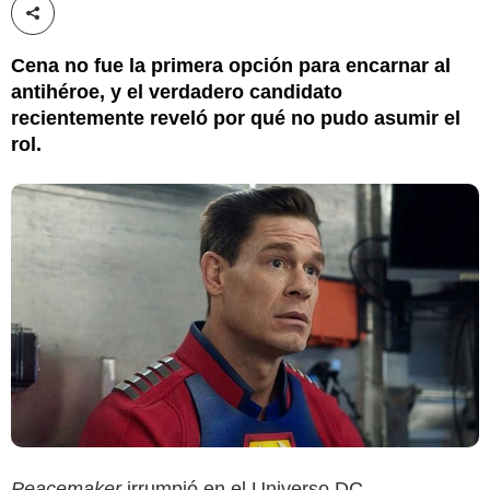
Compartir esta noticia
Cena no fue la primera opción para encarnar al
antihéroe, y el verdadero candidato
recientemente reveló por qué no pudo asumir el
rol.
Peacemaker
irrumpió en el Universo DC