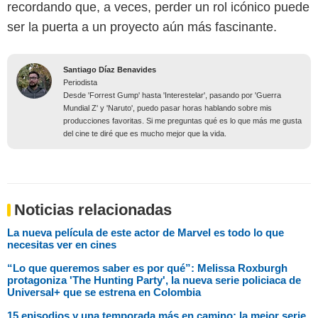
recordando que, a veces, perder un rol icónico puede
ser la puerta a un proyecto aún más fascinante.
Santiago Díaz Benavides
Periodista
Desde 'Forrest Gump' hasta 'Interestelar', pasando por 'Guerra
Mundial Z' y 'Naruto', puedo pasar horas hablando sobre mis
producciones favoritas. Si me preguntas qué es lo que más me gusta
del cine te diré que es mucho mejor que la vida.
Noticias relacionadas
La nueva película de este actor de Marvel es todo lo que
necesitas ver en cines
“Lo que queremos saber es por qué”: Melissa Roxburgh
protagoniza 'The Hunting Party', la nueva serie policiaca de
Universal+ que se estrena en Colombia
15 episodios y una temporada más en camino: la mejor serie