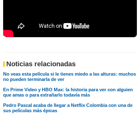
Noticias relacionadas
No veas esta película si le tienes miedo a las alturas: muchos
no pueden terminarla de ver
En Prime Video y HBO Max: la historia para ver con alguien
que amas o para extrañarlo todavía más
Pedro Pascal acaba de llegar a Netflix Colombia con una de
sus películas más épicas