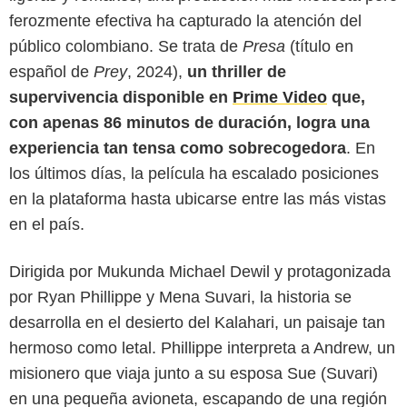
ferozmente efectiva ha capturado la atención del
público colombiano. Se trata de
Presa
(título en
español de
Prey
, 2024),
un thriller de
supervivencia disponible en
Prime Video
que,
con apenas 86 minutos de duración, logra una
experiencia tan tensa como sobrecogedora
. En
los últimos días, la película ha escalado posiciones
en la plataforma hasta ubicarse entre las más vistas
en el país.
Dirigida por Mukunda Michael Dewil y protagonizada
Prime Video
por Ryan Phillippe y Mena Suvari, la historia se
desarrolla en el desierto del Kalahari, un paisaje tan
hermoso como letal. Phillippe interpreta a Andrew, un
misionero que viaja junto a su esposa Sue (Suvari)
en una pequeña avioneta, escapando de una región