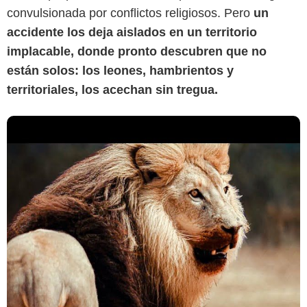
convulsionada por conflictos religiosos. Pero
un
accidente los deja aislados en un territorio
implacable, donde pronto descubren que no
están solos: los leones, hambrientos y
territoriales, los acechan sin tregua.