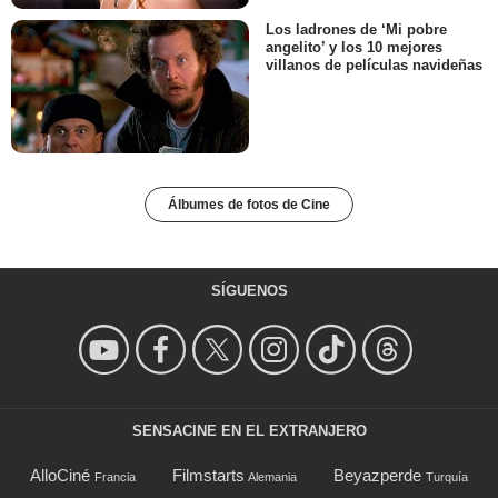
Los ladrones de ‘Mi pobre
angelito’ y los 10 mejores
villanos de películas navideñas
Álbumes de fotos de Cine
SÍGUENOS
SENSACINE EN EL EXTRANJERO
AlloCiné
Filmstarts
Beyazperde
Francia
Alemania
Turquía