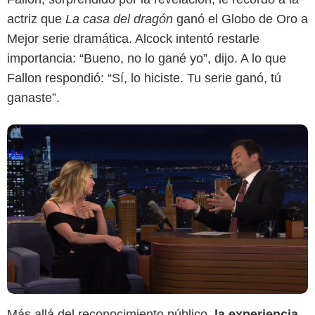
actriz que
La casa del dragón
ganó el Globo de Oro a
Mejor serie dramática. Alcock intentó restarle
importancia: “Bueno, no lo gané yo”, dijo. A lo que
Fallon respondió: “Sí, lo hiciste. Tu serie ganó, tú
ganaste”.
Más allá del reconocimiento público,
la experiencia