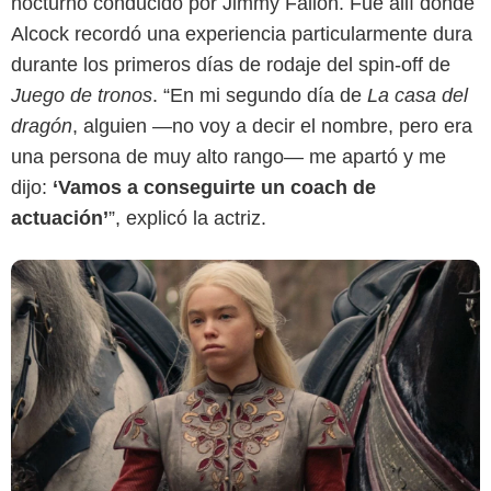
nocturno conducido por Jimmy Fallon. Fue allí donde
Max
Alcock recordó una experiencia particularmente dura
durante los primeros días de rodaje del spin-off de
Juego de tronos
. “En mi segundo día de
La casa del
dragón
, alguien —no voy a decir el nombre, pero era
una persona de muy alto rango— me apartó y me
dijo:
‘Vamos a conseguirte un coach de
actuación’
”, explicó la actriz.