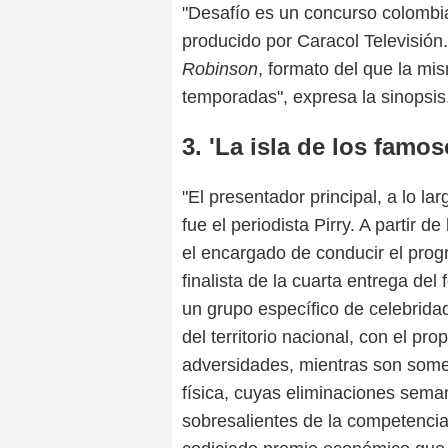
"Desafío es un concurso colombia
producido por Caracol Televisión
Robinson
, formato del que la m
temporadas", expresa la sinopsis
3. 'La isla de los famos
"El presentador principal, a lo la
fue el periodista Pirry.​ A partir d
el encargado de conducir el pro
finalista de la cuarta entrega de
un grupo específico de celebrid
del territorio nacional, con el pr
adversidades, mientras son somet
física, cuyas eliminaciones sema
sobresalientes de la competencia,