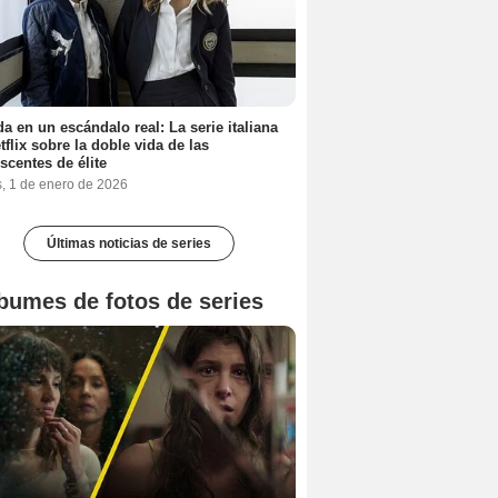
a en un escándalo real: La serie italiana
tflix sobre la doble vida de las
scentes de élite
s, 1 de enero de 2026
Últimas noticias de series
bumes de fotos de series