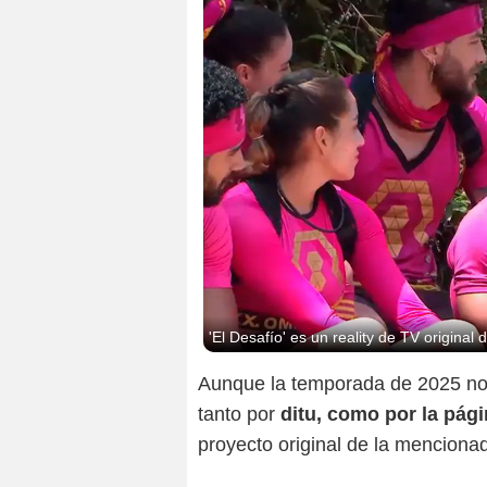
'El Desafío' es un reality de TV original
Aunque la temporada de 2025 no 
tanto por
ditu, como por la pág
proyecto original de la menciona