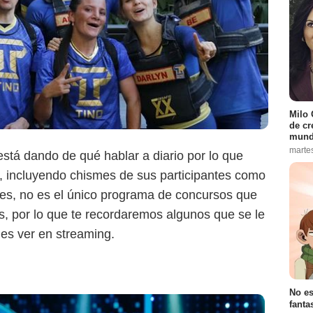
Caracol Televisión
Milo 
de cr
mund
marte
stá dando de qué hablar a diario por lo que
 incluyendo chismes de sus participantes como
es, no es el único programa de concursos que
s, por lo que te recordaremos algunos que se le
es ver en streaming.
No es
fanta