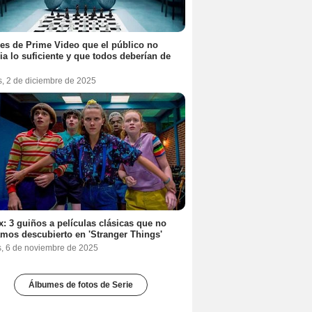
ies de Prime Video que el público no
ia lo suficiente y que todos deberían de
s, 2 de diciembre de 2025
ix: 3 guiños a películas clásicas que no
mos descubierto en 'Stranger Things'
s, 6 de noviembre de 2025
Álbumes de fotos de Serie