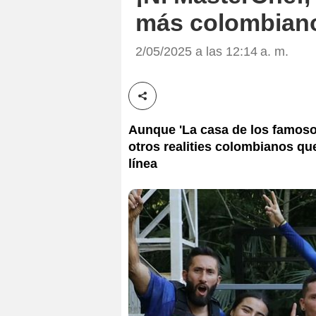
más colombiano
2/05/2025 a las 12:14 a. m.
Compartir esta noticia
Aunque 'La casa de los famoso
otros realities colombianos qu
línea