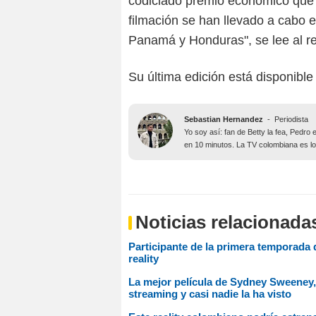
codiciado premio económico que
filmación se han llevado a cabo
Panamá y Honduras", se lee al r
Su última edición está disponible
Sebastian Hernandez
-
Periodista
Yo soy así: fan de Betty la fea, Pedr
en 10 minutos. La TV colombiana es lo
Noticias relacionada
Participante de la primera temporada d
reality
La mejor película de Sydney Sweeney, 
streaming y casi nadie la ha visto