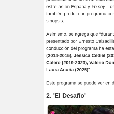
estrellas en España y
Yo soy...
d
también produjo un programa co
sinopsis.
Asimismo, se agrega que "durante
presentado por Ernesto Calzadill
conducción del programa ha esta
(2014-2015), Jessica Cediel (20
Calero (2019-2023), Valerie Do
Laura Acuña (2025)
".
Este programa se puede ver en dit
2. 'El Desafío'