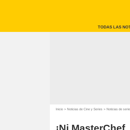
TODAS LAS NOT
Inicio
Noticias de Cine y Series
Noticias de seri
¡Ni MasterChef,