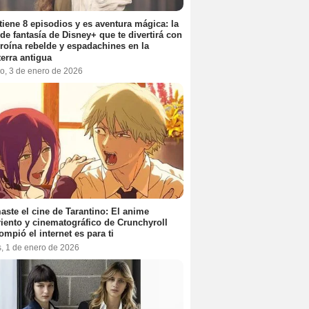
tiene 8 episodios y es aventura mágica: la
 de fantasía de Disney+ que te divertirá con
roína rebelde y espadachines en la
terra antigua
o, 3 de enero de 2026
aste el cine de Tarantino: El anime
iento y cinematográfico de Crunchyroll
ompió el internet es para ti
s, 1 de enero de 2026