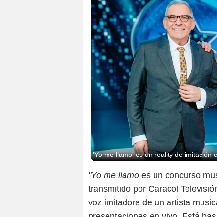
'Yo me llamo' es un reality de imitación
"Yo me llamo
es un concurso mus
transmitido por Caracol Televisión
voz imitadora de un artista music
presentaciones en vivo. Está ba