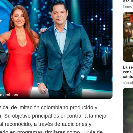
oscur
lunes
La se
censu
adul
sábad
 colombiano
ical de imitación colombiano producido y
. Su objetivo principal es encontrar a la mejor
al reconocido, a través de audiciones y
sado en programas similares como Lluvia de