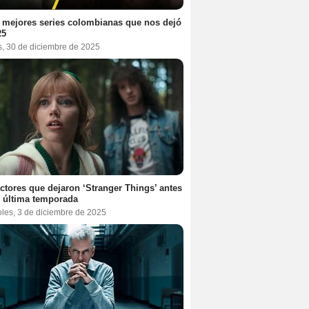
 mejores series colombianas que nos dejó
25
s, 30 de diciembre de 2025
ctores que dejaron ‘Stranger Things’ antes
 última temporada
oles, 3 de diciembre de 2025