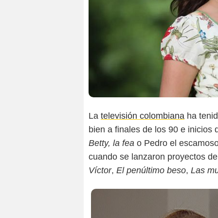
La
televisión colombiana
ha tenid
bien a finales de los 90 e inicio
Betty, la fea
o Pedro el escamoso
cuando se lanzaron proyectos de 
Víctor
,
El penúltimo beso
,
Las mu