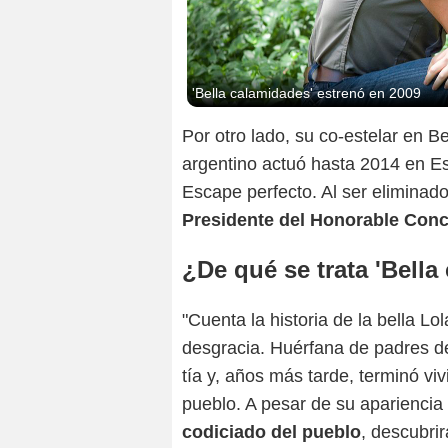
'Bella calamidades' estrenó en 2009
Por otro lado, su co-estelar en 
argentino actuó hasta 2014 en Es
Escape perfecto. Al ser eliminado,
Presidente del Honorable Conc
¿De qué se trata 'Bella
"Cuenta la historia de la bella Lo
desgracia. Huérfana de padres des
tía y, años más tarde, terminó v
pueblo. A pesar de su apariencia
codiciado del pueblo
, descubri