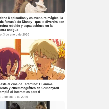
tiene 8 episodios y es aventura mágica: la
 de fantasía de Disney+ que te divertirá con
roína rebelde y espadachines en la
terra antigua
o, 3 de enero de 2026
aste el cine de Tarantino: El anime
iento y cinematográfico de Crunchyroll
ompió el internet es para ti
s, 1 de enero de 2026