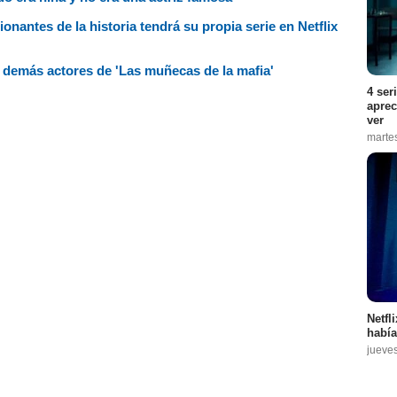
nantes de la historia tendrá su propia serie en Netflix
 demás actores de 'Las muñecas de la mafia'
4 ser
aprec
ver
marte
Netfl
había
jueve