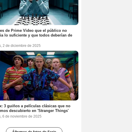
ies de Prime Video que el público no
ia lo suficiente y que todos deberían de
s, 2 de diciembre de 2025
ix: 3 guiños a películas clásicas que no
mos descubierto en 'Stranger Things'
s, 6 de noviembre de 2025