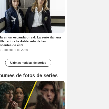
a en un escándalo real: La serie italiana
tflix sobre la doble vida de las
scentes de élite
s, 1 de enero de 2026
Últimas noticias de series
bumes de fotos de series