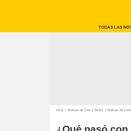
TODAS LAS NOT
Inicio
Noticias de Cine y Series
Noticias de seri
¿Qué pasó con 