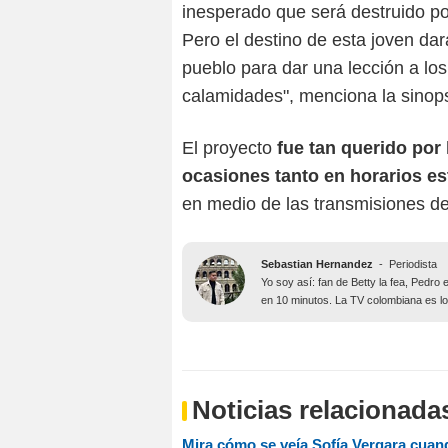
inesperado que será destruido por
Pero el destino de esta joven dar
pueblo para dar una lección a lo
calamidades", menciona la sinopsi
El proyecto
fue tan querido por 
ocasiones tanto en horarios es
en medio de las transmisiones d
Sebastian Hernandez
-
Periodista
Yo soy así: fan de Betty la fea, Pedr
en 10 minutos. La TV colombiana es lo
Noticias relacionada
Mira cómo se veía Sofía Vergara cuand