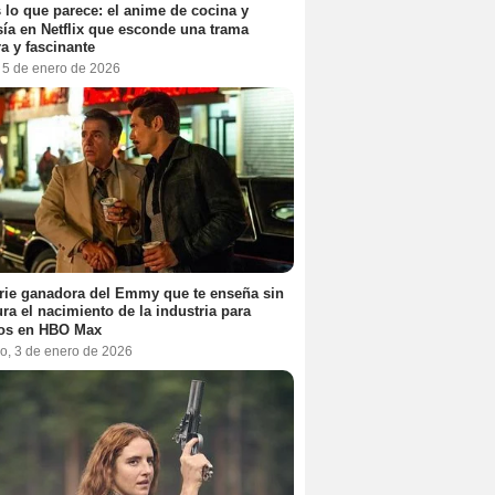
 lo que parece: el anime de cocina y
sía en Netflix que esconde una trama
a y fascinante
, 5 de enero de 2026
rie ganadora del Emmy que te enseña sin
ra el nacimiento de la industria para
tos en HBO Max
o, 3 de enero de 2026