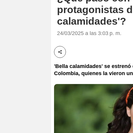
protagonistas d
calamidades'?
24/03/2025 a las 3:03 p. m.
Compartir esta noticia
'Bella calamidades' se estrenó
Colombia, quienes la vieron un