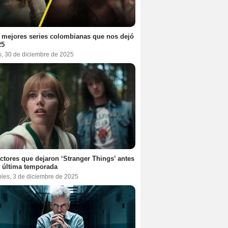
 mejores series colombianas que nos dejó
25
s, 30 de diciembre de 2025
ctores que dejaron ‘Stranger Things’ antes
 última temporada
oles, 3 de diciembre de 2025