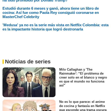
ha sido prohibido por Donald Trump?
Estudió durante 6 meses y ganó, ahora tiene un libro de
cocina: Así fue como Paola Rey consiguió coronarse en
MasterChef Celebrity
'Medusa' ya no es la serie más vista en Netflix Colombia: esta
es la impactante historia que logró destronarla
Noticias de series
Milo Callaghan y 'The
Rainmaker': “El problema de
creer solo en el blanco y negro
es que el mundo no funciona
así”
No es lo que parece: el anime
de cocina y fantasía en Netflix
que esconde una trama oscura