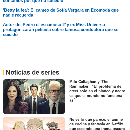
contamos por qué no sucedió
'Betty la fea': El cameo de Sofía Vergara en Ecomoda que
nadie recuerda
Actor de ‘Pedro el escamoso 2’ y ex Miss Universo
protagonizarán película sobre famosa conductora que se
suicidó
Noticias de series
Milo Callaghan y 'The
Rainmaker': “El problema de
creer solo en el blanco y negro
es que el mundo no funciona
así”
No es lo que parece: el anime
de cocina y fantasía en Netflix
que esconde una trama oscura