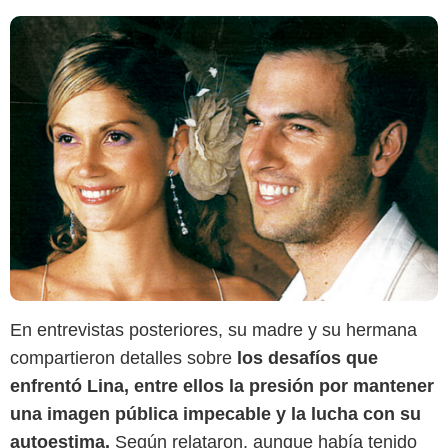
En entrevistas posteriores, su madre y su hermana
El Espectador
compartieron detalles sobre
los desafíos que
enfrentó Lina, entre ellos la presión por mantener
una imagen pública impecable y la lucha con su
autoestima.
Según relataron, aunque había tenido