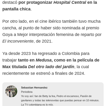
destacó
por protagonizar
Hospital Central
en la
pantalla chica
.
Por otro lado, en el cine ibérico también tuvo mucha
cancha, al punto de haber sido nominada al premio
Goya a Mejor interpretación femenina de reparto por
El inconveniente
, de 2021.
Ya desde 2023 ha regresado a Colombia para
trabajar
tanto en
Medusa
, como en la película de
Max titulada
Del otro lado del jardín
, la cual
recientemente se estrenó a finales de 2024.
Sebastian Hernandez
Periodista
Yo soy así: fan de Betty la fea, Pedro el escamoso, Pasión de
gavilanes y todas las telenovelas que puedas pensar en 10 minutos.
La TV colombiana es lo mío.