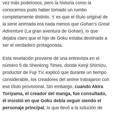
vez más poderosos, pero la historia como la
conocemos pudo haber tomado un rumbo
completamente distinto. Y es que el título original de
la serie animada era nada menos que
Gohan’s Great
Adventure
(La gran aventura de Gohan), lo que
dejaba claro que el hijo de Goku estaba destinado a
ser el verdadero protagonista.
Esta revelación proviene de una entrevista en el
número 5 de Shenlong Times, donde Kenji Shimizu,
Crunchyroll
productor de Fuji TV, explicó que durante un tiempo
considerable, los creadores del anime trabajaron con
ese título provisional. Sin embargo,
cuando Akira
Toriyama, el creador del manga, fue consultado,
él insistió en que Goku debía seguir siendo el
personaje principal
, lo que llevó a la solución de