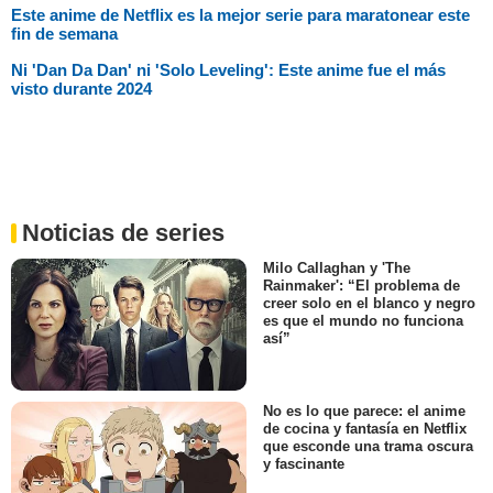
Este anime de Netflix es la mejor serie para maratonear este
fin de semana
Ni 'Dan Da Dan' ni 'Solo Leveling': Este anime fue el más
visto durante 2024
Noticias de series
Milo Callaghan y 'The
Rainmaker': “El problema de
creer solo en el blanco y negro
es que el mundo no funciona
así”
No es lo que parece: el anime
de cocina y fantasía en Netflix
que esconde una trama oscura
y fascinante