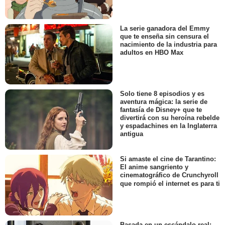
La serie ganadora del Emmy
que te enseña sin censura el
nacimiento de la industria para
adultos en HBO Max
Solo tiene 8 episodios y es
aventura mágica: la serie de
fantasía de Disney+ que te
divertirá con su heroína rebelde
y espadachines en la Inglaterra
antigua
Si amaste el cine de Tarantino:
El anime sangriento y
cinematográfico de Crunchyroll
que rompió el internet es para ti
Basada en un escándalo real: