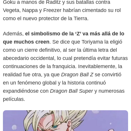
Goku a manos de Raditz y sus batallas contra
Vegeta, Nappa y Freezer habrían cimentado su rol
como el nuevo protector de la Tierra.
Además,
el simbolismo de la ‘Z’ va más allá de lo
que muchos creen
. Se dice que Toriyama la eligió
Crunchyroll
como un cierre definitivo, al ser la última letra del
abecedario occidental, lo cual pretendía evitar futuras
continuaciones de la franquicia. Inevitablemente, la
realidad fue otra, ya que
Dragon Ball Z
se convirtió
en un fenómeno global y la historia continuó
expandiéndose con
Dragon Ball Super
y numerosas
películas.