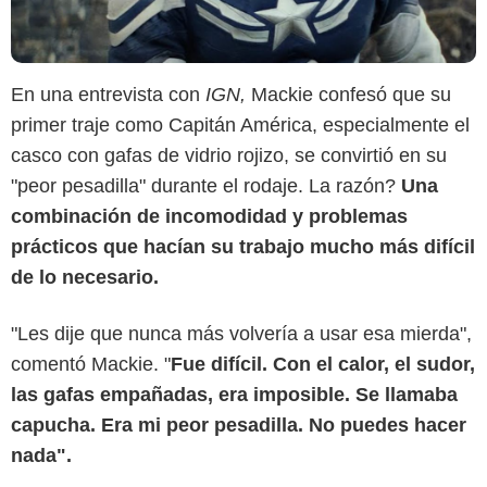
En una entrevista con
IGN,
Mackie confesó que su
primer traje como Capitán América, especialmente el
casco con gafas de vidrio rojizo, se convirtió en su
"peor pesadilla" durante el rodaje. La razón?
Una
Screen Crush
combinación de incomodidad y problemas
prácticos que hacían su trabajo mucho más difícil
de lo necesario.
"Les dije que nunca más volvería a usar esa mierda",
comentó Mackie. "
Fue difícil. Con el calor, el sudor,
las gafas empañadas, era imposible. Se llamaba
capucha. Era mi peor pesadilla. No puedes hacer
nada".