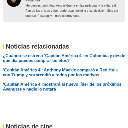
Redactora
Me puedes decir Ang. Amo el drama en las películas y la vida real.
Fan de las chicas súper poderosas del cine y la televisión. Sigo sin
superar ‘Fleabag’ y ‘I may destroy you’.
Noticias relacionadas
¿Cuándo se estrena ‘Capitán América 4’ en Colombia y desde
qué día puedes comprar boletos?
‘Capitán América 4’: Anthony Mackie comparó a Red Hulk
con Trump y sorprendió a todos por los motivos
‘Capitán América 4’ mostrará al nuevo líder de los próximos
Avengers y nadie lo notará
Noticias de cine