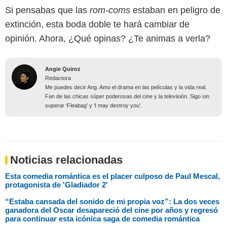
Si pensabas que las
rom-coms
estaban en peligro de
extinción, esta boda doble te hará cambiar de
opinión. Ahora, ¿Qué opinas? ¿Te animas a verla?
Angie Quiroz
Redactora
Me puedes decir Ang. Amo el drama en las películas y la vida real.
Fan de las chicas súper poderosas del cine y la televisión. Sigo sin
superar ‘Fleabag’ y ‘I may destroy you’.
Noticias relacionadas
Esta comedia romántica es el placer culposo de Paul Mescal,
protagonista de 'Gladiador 2'
“Estaba cansada del sonido de mi propia voz”: La dos veces
ganadora del Oscar desapareció del cine por años y regresó
para continuar esta icónica saga de comedia romántica