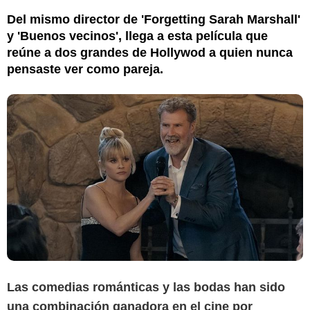
Del mismo director de 'Forgetting Sarah Marshall'
y 'Buenos vecinos', llega a esta película que
reúne a dos grandes de Hollywod a quien nunca
pensaste ver como pareja.
Las comedias románticas y las bodas han sido
una combinación ganadora en el cine por