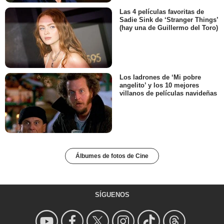
Las 4 películas favoritas de
Sadie Sink de ‘Stranger Things’
(hay una de Guillermo del Toro)
Los ladrones de ‘Mi pobre
angelito’ y los 10 mejores
villanos de películas navideñas
Álbumes de fotos de Cine
SÍGUENOS