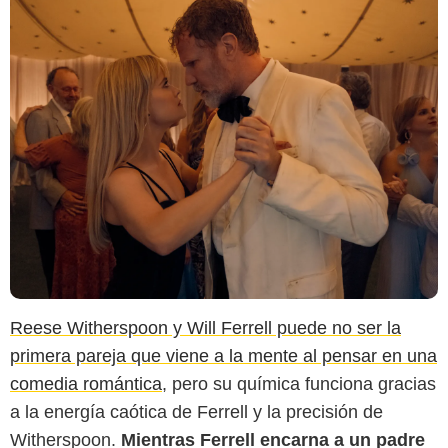
Reese Witherspoon y Will Ferrell puede no ser la
primera pareja que viene a la mente al pensar en una
comedia romántica
, pero su química funciona gracias
a la energía caótica de Ferrell y la precisión de
Witherspoon.
Mientras Ferrell encarna a un padre