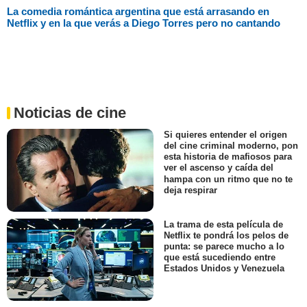
La comedia romántica argentina que está arrasando en
Netflix y en la que verás a Diego Torres pero no cantando
Noticias de cine
Si quieres entender el origen
del cine criminal moderno, pon
esta historia de mafiosos para
ver el ascenso y caída del
hampa con un ritmo que no te
deja respirar
La trama de esta película de
Netflix te pondrá los pelos de
punta: se parece mucho a lo
que está sucediendo entre
Estados Unidos y Venezuela