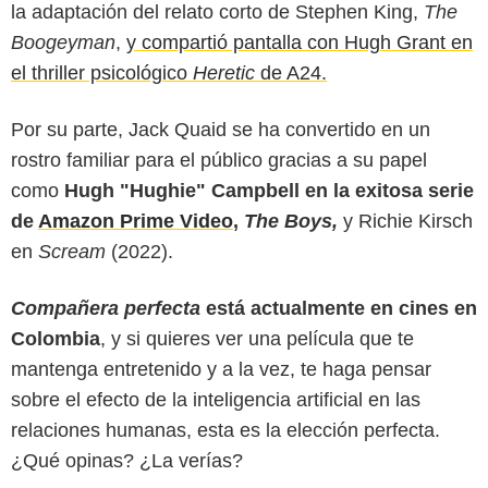
la adaptación del relato corto de Stephen King,
The
Boogeyman
,
y compartió pantalla con Hugh Grant en
el thriller psicológico
Heretic
de A24.
Por su parte, Jack Quaid se ha convertido en un
rostro familiar para el público gracias a su papel
como
Hugh "Hughie" Campbell en la exitosa serie
de
Amazon Prime Video
,
The Boys,
y Richie Kirsch
en
Scream
(2022).
Compañera perfecta
está actualmente en cines en
Colombia
, y si quieres ver una película que te
mantenga entretenido y a la vez, te haga pensar
sobre el efecto de la inteligencia artificial en las
relaciones humanas, esta es la elección perfecta.
¿Qué opinas? ¿La verías?