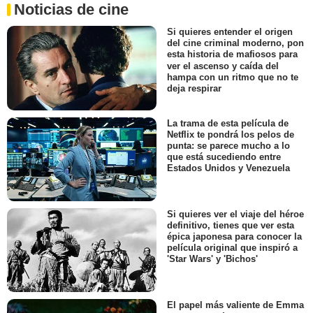
Noticias de cine
Si quieres entender el origen
del cine criminal moderno, pon
esta historia de mafiosos para
ver el ascenso y caída del
hampa con un ritmo que no te
deja respirar
La trama de esta película de
Netflix te pondrá los pelos de
punta: se parece mucho a lo
que está sucediendo entre
Estados Unidos y Venezuela
Si quieres ver el viaje del héroe
definitivo, tienes que ver esta
épica japonesa para conocer la
película original que inspiró a
'Star Wars' y 'Bichos'
El papel más valiente de Emma