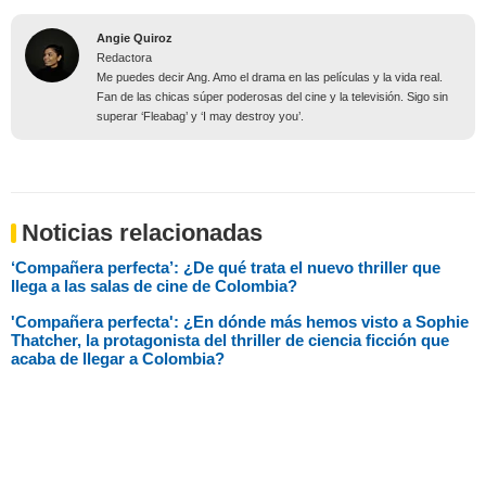
Angie Quiroz
Redactora
Me puedes decir Ang. Amo el drama en las películas y la vida real.
Fan de las chicas súper poderosas del cine y la televisión. Sigo sin
superar ‘Fleabag’ y ‘I may destroy you’.
Noticias relacionadas
‘Compañera perfecta’: ¿De qué trata el nuevo thriller que
llega a las salas de cine de Colombia?
'Compañera perfecta': ¿En dónde más hemos visto a Sophie
Thatcher, la protagonista del thriller de ciencia ficción que
acaba de llegar a Colombia?