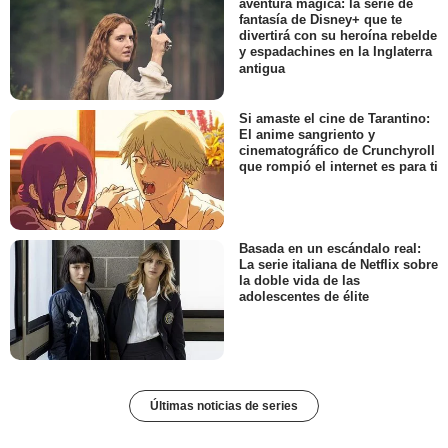
aventura mágica: la serie de
fantasía de Disney+ que te
divertirá con su heroína rebelde
y espadachines en la Inglaterra
antigua
Si amaste el cine de Tarantino:
El anime sangriento y
cinematográfico de Crunchyroll
que rompió el internet es para ti
Basada en un escándalo real:
La serie italiana de Netflix sobre
la doble vida de las
adolescentes de élite
Últimas noticias de series