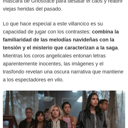
máscara de Ghostface para desatar el caos y reabrir
viejas heridas del pasado.
Lo que hace especial a este villancico es su
Netflix
capacidad de jugar con los contrastes:
combina la
familiaridad de las melodías navideñas con la
tensión y el misterio que caracterizan a la saga
.
Mientras los coros angelicales entonan letras
aparentemente inocentes, las imágenes y el
trasfondo revelan una oscura narrativa que mantiene
a los espectadores en vilo.