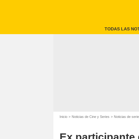
TODAS LAS NOT
Inicio
Noticias de Cine y Series
Noticias de seri
Ex participante