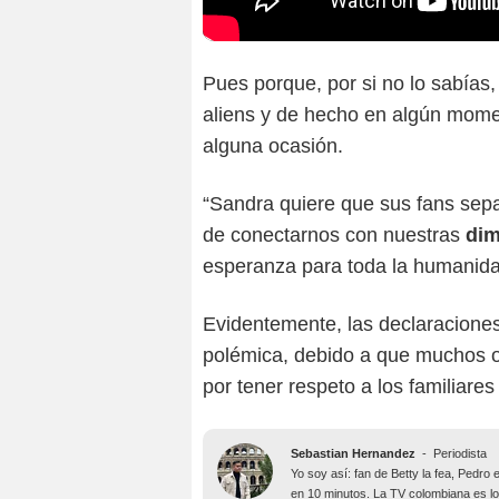
Pues porque, por si no lo sabías, 
aliens y de hecho en algún momen
alguna ocasión.
“Sandra quiere que sus fans sep
de conectarnos con nuestras
dim
esperanza para toda la humanidad
Evidentemente, las declaracione
polémica, debido a que muchos o
por tener respeto a los familiares
Sebastian Hernandez
-
Periodista
Yo soy así: fan de Betty la fea, Pedr
en 10 minutos. La TV colombiana es lo