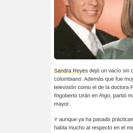
Sandra Reyes
dejó un vacío sin 
colombiano. Además que fue muy
televisión como el de la doctora
Rigoberto Urán en
Rigo
, partió 
mayor.
Y aunque ya ha pasado prácticam
habla mucho al respecto en el m