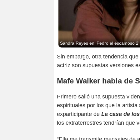
Sandra Reyes en 'Pedro el escamoso 2'
Sin embargo, otra tendencia que 
actriz son supuestas versiones es
Mafe Walker habla de 
Primero salió una supuesta viden
espirituales por los que la artist
exparticipante de
La casa de lo
los extraterrestres tendrían que v
“Ella me transmite mensajes de a