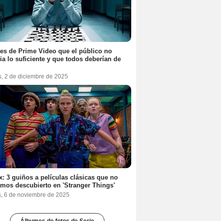
ies de Prime Video que el público no
ia lo suficiente y que todos deberían de
s, 2 de diciembre de 2025
ix: 3 guiños a películas clásicas que no
mos descubierto en 'Stranger Things'
s, 6 de noviembre de 2025