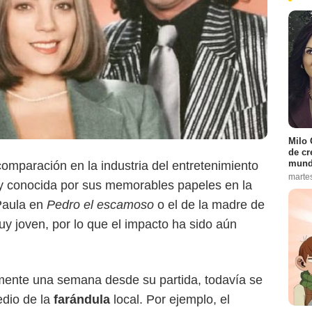
Milo 
de cr
mund
comparación en la industria del entretenimiento
marte
 conocida por sus memorables papeles en la
 Paula en
Pedro el escamoso
o el de la madre de
muy joven, por lo que el impacto ha sido aún
Caracol Televisión
ente una semana desde su partida, todavía se
edio de la
farándula
local. Por ejemplo, el