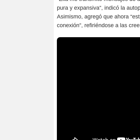
pura y expansiva”, indicó la aut
Asimismo, agregó que ahora “est
conexión”, refiriéndose a las cr