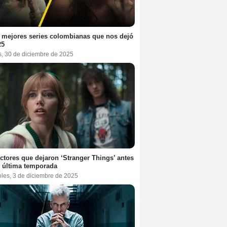
 mejores series colombianas que nos dejó
25
s, 30 de diciembre de 2025
ctores que dejaron ‘Stranger Things’ antes
 última temporada
oles, 3 de diciembre de 2025