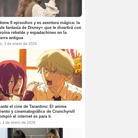
tiene 8 episodios y es aventura mágica: la
 de fantasía de Disney+ que te divertirá con
roína rebelde y espadachines en la
terra antigua
o, 3 de enero de 2026
aste el cine de Tarantino: El anime
iento y cinematográfico de Crunchyroll
ompió el internet es para ti
s, 1 de enero de 2026