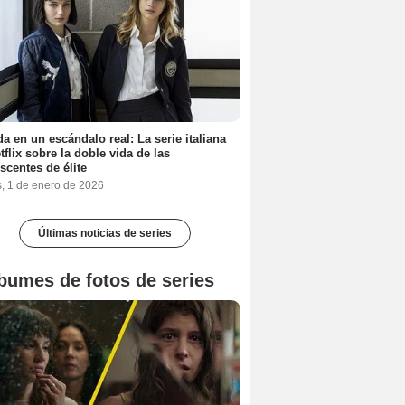
a en un escándalo real: La serie italiana
tflix sobre la doble vida de las
scentes de élite
s, 1 de enero de 2026
Últimas noticias de series
bumes de fotos de series