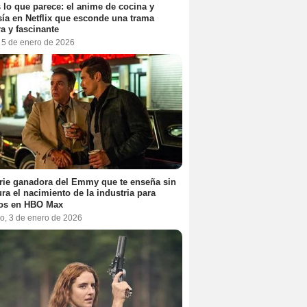
 lo que parece: el anime de cocina y
sía en Netflix que esconde una trama
a y fascinante
, 5 de enero de 2026
rie ganadora del Emmy que te enseña sin
ra el nacimiento de la industria para
tos en HBO Max
o, 3 de enero de 2026