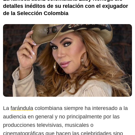
detalles inéditos de su relación con el exjugador
de la Selección Colombia
La
farándula
colombiana siempre ha interesado a la
audiencia en general y no principalmente por las
producciones televisivas, musicales o
cinematográficas que hacen las celebridades sino