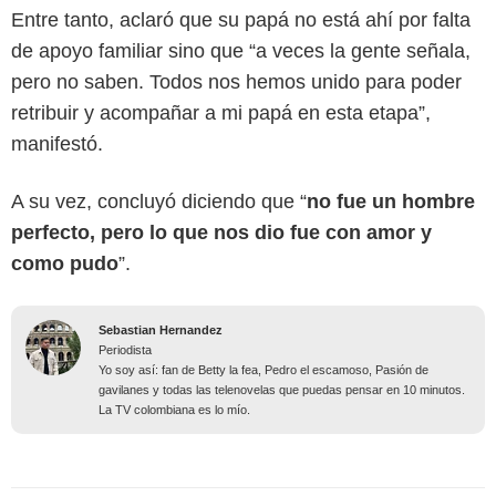
Entre tanto, aclaró que su papá no está ahí por falta
de apoyo familiar sino que “a veces la gente señala,
pero no saben. Todos nos hemos unido para poder
retribuir y acompañar a mi papá en esta etapa”,
manifestó.
A su vez, concluyó diciendo que “
no fue un hombre
perfecto, pero lo que nos dio fue con amor y
como pudo
”.
Sebastian Hernandez
Periodista
Yo soy así: fan de Betty la fea, Pedro el escamoso, Pasión de
gavilanes y todas las telenovelas que puedas pensar en 10 minutos.
La TV colombiana es lo mío.