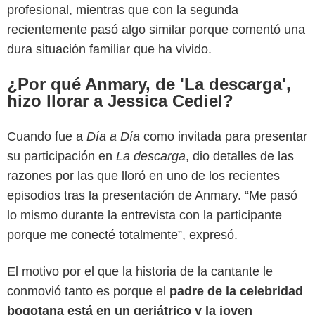
profesional, mientras que con la segunda
recientemente pasó algo similar porque comentó una
dura situación familiar que ha vivido.
¿Por qué Anmary, de 'La descarga',
hizo llorar a Jessica Cediel?
Cuando fue a
Día a Día
como invitada para presentar
su participación en
La descarga
, dio detalles de las
razones por las que lloró en uno de los recientes
episodios tras la presentación de Anmary. “Me pasó
Instagram
lo mismo durante la entrevista con la participante
porque me conecté totalmente”, expresó.
El motivo por el que la historia de la cantante le
conmovió tanto es porque el
padre de la celebridad
bogotana está en un geriátrico y la joven