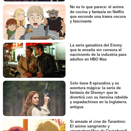
No es lo que parece: el anime
de cocina y fantasía en Netflix
que esconde una trama oscura
y fascinante
La serie ganadora del Emmy
que te enseña sin censura el
nacimiento de la industria para
adultos en HBO Max
Solo tiene 8 episodios y es
aventura mágica: la serie de
fantasía de Disney+ que te
divertirá con su heroína rebelde
y espadachines en la Inglaterra
antigua
Si amaste el cine de Tarantino:
El anime sangriento y
cinematográfico de Crunchyroll