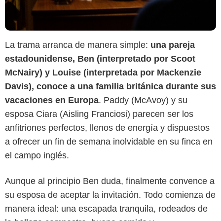
La trama arranca de manera simple:
una pareja
estadounidense, Ben (interpretado por Scoot
McNairy) y Louise (interpretada por Mackenzie
Davis), conoce a una familia británica durante sus
vacaciones en Europa
. Paddy (McAvoy) y su
esposa Ciara (Aisling Franciosi) parecen ser los
anfitriones perfectos, llenos de energía y dispuestos
a ofrecer un fin de semana inolvidable en su finca en
el campo inglés.
Aunque al principio Ben duda, finalmente convence a
Bloody Disgusting
su esposa de aceptar la invitación. Todo comienza de
manera ideal: una escapada tranquila, rodeados de