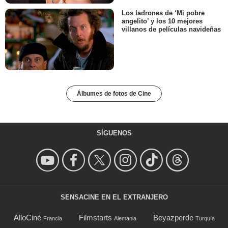
Los ladrones de ‘Mi pobre
angelito’ y los 10 mejores
villanos de películas navideñas
Álbumes de fotos de Cine
SÍGUENOS
SENSACINE EN EL EXTRANJERO
AlloCiné
Filmstarts
Beyazperde
Francia
Alemania
Turquía