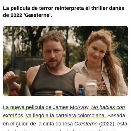
La película de terror reinterpreta el thriller danés
de 2022 'Gæsterne'.
La nueva película de James McAvoy,
No hables con
extraños
, ya llegó a la cartelera colombiana.
Basada
IMDb
en el guion de la cinta danesa
Gæsterne
(2022), esta