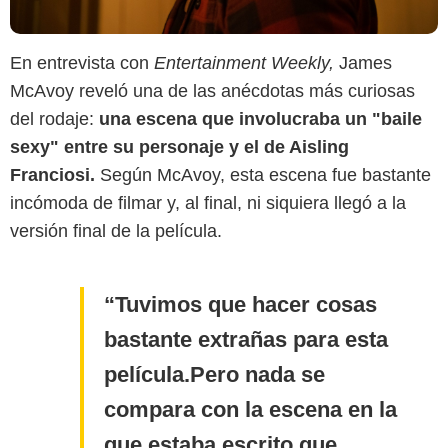
En entrevista con
Entertainment Weekly,
James
McAvoy reveló una de las anécdotas más curiosas
del rodaje:
una escena que involucraba un "baile
sexy" entre su personaje y el de Aisling
Franciosi.
Según McAvoy, esta escena fue bastante
incómoda de filmar y, al final, ni siquiera llegó a la
versión final de la película.
Tuvimos que hacer cosas
bastante extrañas para esta
película.Pero nada se
compara con la escena en la
que estaba escrito que