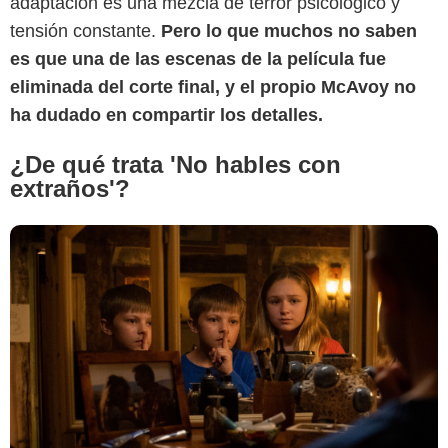
adaptación es una mezcla de terror psicológico y
tensión constante.
Pero lo que muchos no saben
es que una de las escenas de la película fue
eliminada del corte final, y el propio McAvoy no
ha dudado en compartir los detalles.
¿De qué trata 'No hables con
extraños'?