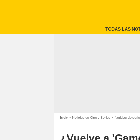
TODAS LAS NOT
Inicio
Noticias de Cine y Series
Noticias de seri
¿Vuelve a 'Game