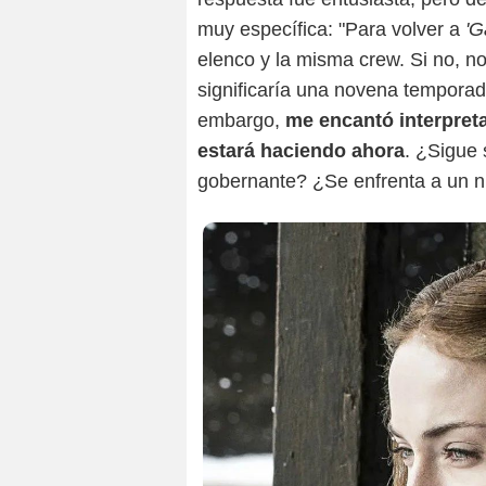
muy específica: "Para volver a
'G
elenco y la misma crew. Si no, no
significaría una novena tempora
embargo,
me encantó interpret
estará haciendo ahora
. ¿Sigue
gobernante? ¿Se enfrenta a un nu