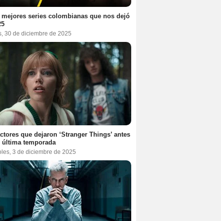
 mejores series colombianas que nos dejó
25
s, 30 de diciembre de 2025
ctores que dejaron ‘Stranger Things’ antes
 última temporada
oles, 3 de diciembre de 2025