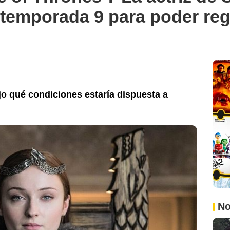
 temporada 9 para poder re
jo qué condiciones estaría dispuesta a
No