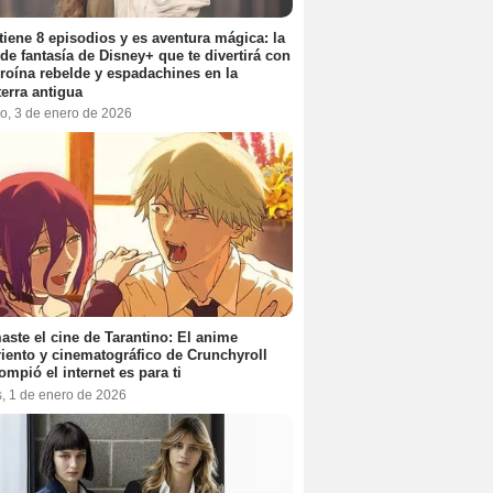
tiene 8 episodios y es aventura mágica: la
 de fantasía de Disney+ que te divertirá con
roína rebelde y espadachines en la
terra antigua
o, 3 de enero de 2026
aste el cine de Tarantino: El anime
iento y cinematográfico de Crunchyroll
ompió el internet es para ti
s, 1 de enero de 2026