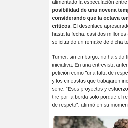
alimentado la especulación entre 
posibilidad de una novena tem
considerando que la octava te
críticos
. El desenlace apresurad
hasta la fecha, casi dos millones
solicitando un remake de dicha 
Turner, sin embargo, no ha sido t
iniciativa. En una entrevista ant
petición como "una falta de respe
y los cineastas que trabajaron i
serie. “Esos proyectos y esfuerzo
tire por la borda solo porque el r
de respeto”, afirmó en su momen