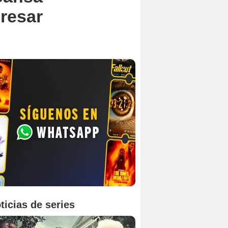
gresar
ticias de series