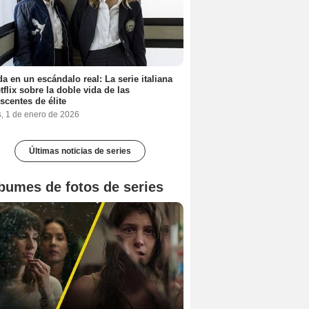
a en un escándalo real: La serie italiana
tflix sobre la doble vida de las
scentes de élite
s, 1 de enero de 2026
Últimas noticias de series
bumes de fotos de series