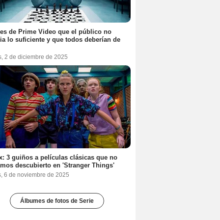
ies de Prime Video que el público no
ia lo suficiente y que todos deberían de
s, 2 de diciembre de 2025
ix: 3 guiños a películas clásicas que no
mos descubierto en 'Stranger Things'
s, 6 de noviembre de 2025
Álbumes de fotos de Serie