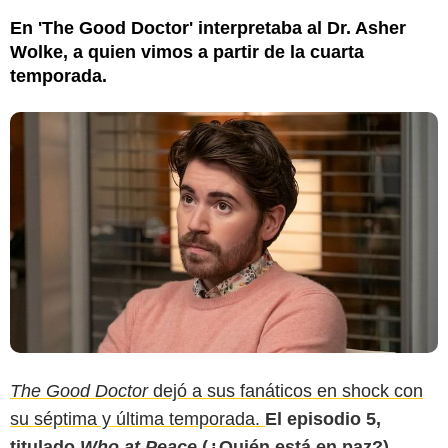
En 'The Good Doctor' interpretaba al Dr. Asher
Wolke, a quien vimos a partir de la cuarta
temporada.
The Good Doctor
dejó a sus fanáticos en shock con
su séptima y última temporada.
El episodio 5,
titulado
Who at Peace
(¿Quién está en paz?),