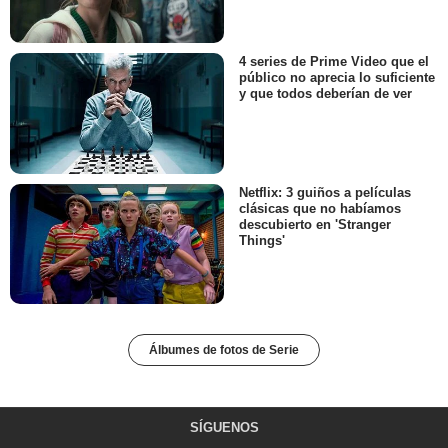
4 series de Prime Video que el
público no aprecia lo suficiente
y que todos deberían de ver
Netflix: 3 guiños a películas
clásicas que no habíamos
descubierto en 'Stranger
Things'
Álbumes de fotos de Serie
SÍGUENOS