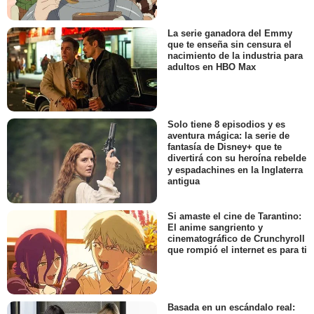
La serie ganadora del Emmy
que te enseña sin censura el
nacimiento de la industria para
adultos en HBO Max
Solo tiene 8 episodios y es
aventura mágica: la serie de
fantasía de Disney+ que te
divertirá con su heroína rebelde
y espadachines en la Inglaterra
antigua
Si amaste el cine de Tarantino:
El anime sangriento y
cinematográfico de Crunchyroll
que rompió el internet es para ti
Basada en un escándalo real: