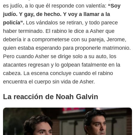
es judío, a lo que él responde con valentía:
“Soy
judío. Y gay, de hecho. Y voy a llamar a la
policía”.
Los vándalos se retiran, y todo parece
haber terminado. El rabino le dice a Asher que
The Wrap
debería ir a comprometerse con su pareja, Jerome,
quien estaba esperando para proponerle matrimonio.
Pero cuando Asher se dirige solo a su auto, los
atacantes regresan y lo golpean fatalmente en la
cabeza. La escena concluye cuando el rabino
encuentra el cuerpo sin vida de Asher.
La reacción de Noah Galvin