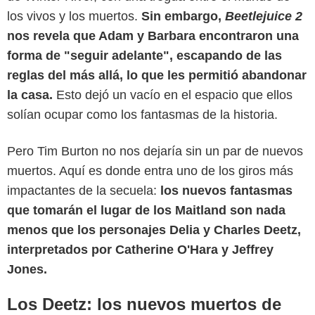
los vivos y los muertos.
Sin embargo,
Beetlejuice 2
nos revela que Adam y Barbara encontraron una
forma de "seguir adelante", escapando de las
reglas del más allá, lo que les permitió abandonar
la casa.
Esto dejó un vacío en el espacio que ellos
solían ocupar como los fantasmas de la historia.
Pero Tim Burton no nos dejaría sin un par de nuevos
People
muertos. Aquí es donde entra uno de los giros más
impactantes de la secuela:
los nuevos fantasmas
que tomarán el lugar de los Maitland son nada
menos que los personajes Delia y Charles Deetz,
interpretados por Catherine O'Hara y Jeffrey
Jones.
Los Deetz: los nuevos muertos de