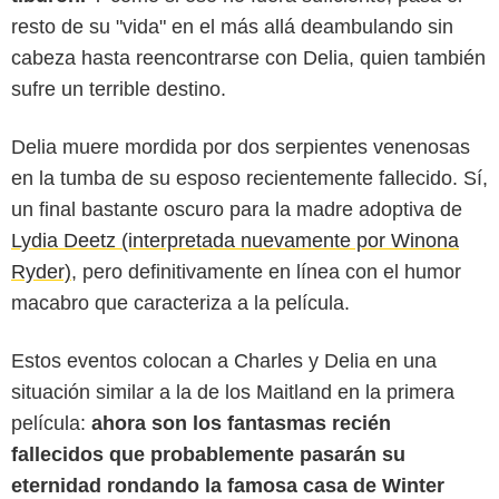
resto de su "vida" en el más allá deambulando sin
cabeza hasta reencontrarse con Delia, quien también
sufre un terrible destino.
Delia muere mordida por dos serpientes venenosas
en la tumba de su esposo recientemente fallecido. Sí,
un final bastante oscuro para la madre adoptiva de
Lydia Deetz (interpretada nuevamente por Winona
Ryder)
, pero definitivamente en línea con el humor
macabro que caracteriza a la película.
Estos eventos colocan a Charles y Delia en una
situación similar a la de los Maitland en la primera
Entertainment Weekly
película:
ahora son los fantasmas recién
fallecidos que probablemente pasarán su
eternidad rondando la famosa casa de Winter