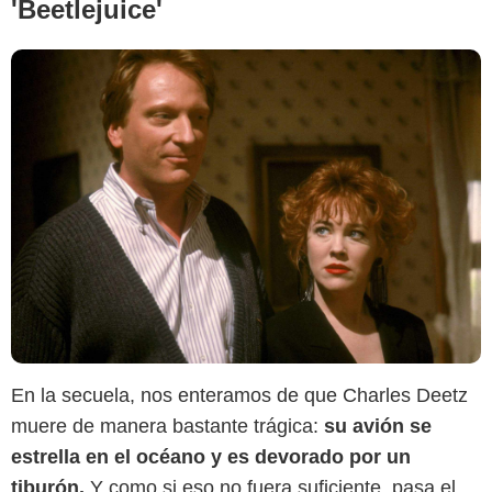
'Beetlejuice'
En la secuela, nos enteramos de que Charles Deetz
muere de manera bastante trágica:
su avión se
estrella en el océano y es devorado por un
tiburón.
Y como si eso no fuera suficiente, pasa el