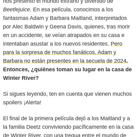
nos presentó el mundo extraño y divertido de
Beetlejuice.
En esa película, conocimos a los
fantasmas Adam y Barbara Maitland, interpretados
por Alec Baldwin y Geena Davis, quienes, tras morir
en un accidente, se veían atrapados en su casa e
intentaban asustar a los nuevos residentes.
Pero
para la sorpresa de muchos fanáticos, Adam y
Barbara no están presentes en la secuela de 2024
.
Entonces, ¿quiénes toman su lugar en la casa de
Winter River?
Si sigues leyendo, ten en cuenta que vienen muchos
spoilers ¡Alerta!
El final de la primera película dejó a los Maitland y a
la familia Deetz conviviendo pacíficamente en la casa
de Winter River, con una tregua entre el mundo de