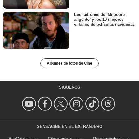
Los ladrones de ‘Mi pobre
angelito’ y los 10 mejores
villanos de películas navideñas
Álbumes de fotos de Cine
SÍGUENOS
SENSACINE EN EL EXTRANJERO
AlloCiné
Filmstarts
Beyazperde