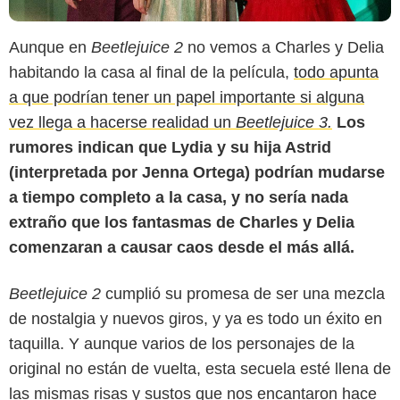
Aunque en
Beetlejuice 2
no vemos a Charles y Delia
habitando la casa al final de la película,
todo apunta
a que podrían tener un papel importante si alguna
vez llega a hacerse realidad un
Beetlejuice 3.
Los
rumores indican que Lydia y su hija Astrid
(interpretada por Jenna Ortega) podrían mudarse
a tiempo completo a la casa, y no sería nada
extraño que los fantasmas de Charles y Delia
comenzaran a causar caos desde el más allá.
Beetlejuice 2
cumplió su promesa de ser una mezcla
de nostalgia y nuevos giros, y ya es todo un éxito en
taquilla. Y aunque varios de los personajes de la
original no están de vuelta, esta secuela esté llena de
las mismas risas y sustos que nos encantaron hace