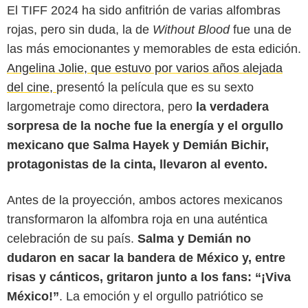
El TIFF 2024 ha sido anfitrión de varias alfombras
rojas, pero sin duda, la de
Without Blood
fue una de
las más emocionantes y memorables de esta edición.
Angelina Jolie, que estuvo por varios años alejada
del cine,
presentó la película que es su sexto
largometraje como directora, pero
la verdadera
sorpresa de la noche fue la energía y el orgullo
mexicano que Salma Hayek y Demián Bichir,
protagonistas de la cinta, llevaron al evento.
Antes de la proyección, ambos actores mexicanos
transformaron la alfombra roja en una auténtica
celebración de su país.
Salma y Demián no
dudaron en sacar la bandera de México y, entre
risas y cánticos, gritaron junto a los fans: “¡Viva
México!”
. La emoción y el orgullo patriótico se