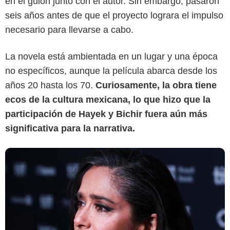
en el guion junto con el autor. Sin embargo, pasaron
Uriel Linares / Sensacine Latam
seis años antes de que el proyecto lograra el impulso
necesario para llevarse a cabo.
La novela está ambientada en un lugar y una época
no específicos, aunque la película abarca desde los
años 20 hasta los 70.
Curiosamente, la obra tiene
ecos de la cultura mexicana, lo que hizo que la
participación de Hayek y Bichir fuera aún más
significativa para la narrativa.