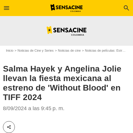
menu
search
Inicio
Noticias de Cine y Series
Noticias de cine
Noticias de películas: Estreno de película
Salma Hayek y Angelina Jolie
llevan la fiesta mexicana al
estreno de 'Without Blood' en
TIFF 2024
8/09/2024 a las 9:45 p. m.
Uriel Linares / Sensacine Latam
Compartir esta noticia