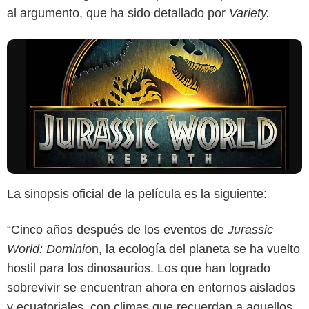
al argumento, que ha sido detallado por
Variety.
La sinopsis oficial de la película
es la siguiente:
“Cinco años después de los eventos de
Jurassic
World: Dominio
n, la ecología del planeta se ha vuelto
hostil para los dinosaurios. Los que han logrado
sobrevivir se encuentran ahora en entornos aislados
y ecuatoriales, con climas que recuerdan a aquellos