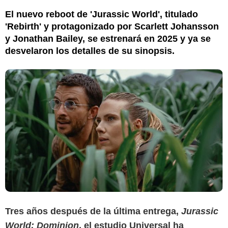
El nuevo reboot de 'Jurassic World', titulado
'Rebirth' y protagonizado por Scarlett Johansson
y Jonathan Bailey, se estrenará en 2025 y ya se
desvelaron los detalles de su sinopsis.
Tres años después de la última entrega,
Jurassic
World: Dominion
, el estudio Universal ha