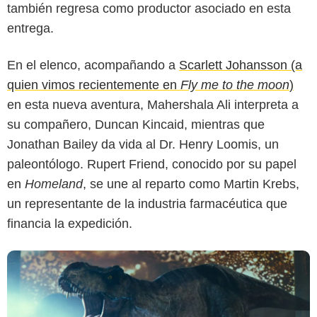
también regresa como productor asociado en esta
entrega.
En el elenco, acompañando a
Scarlett Johansson (a
quien vimos recientemente en
Fly me to the moon
)
en esta nueva aventura, Mahershala Ali interpreta a
Screen Rant
su compañero, Duncan Kincaid, mientras que
Jonathan Bailey da vida al Dr. Henry Loomis, un
paleontólogo. Rupert Friend, conocido por su papel
en
Homeland
, se une al reparto como Martin Krebs,
un representante de la industria farmacéutica que
financia la expedición.