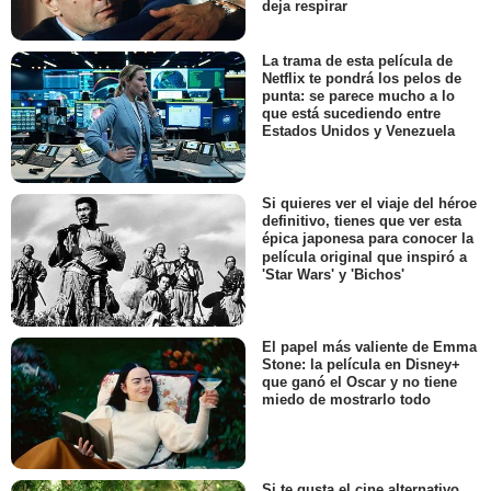
deja respirar
La trama de esta película de
Netflix te pondrá los pelos de
punta: se parece mucho a lo
que está sucediendo entre
Estados Unidos y Venezuela
Si quieres ver el viaje del héroe
definitivo, tienes que ver esta
épica japonesa para conocer la
película original que inspiró a
'Star Wars' y 'Bichos'
El papel más valiente de Emma
Stone: la película en Disney+
que ganó el Oscar y no tiene
miedo de mostrarlo todo
Si te gusta el cine alternativo