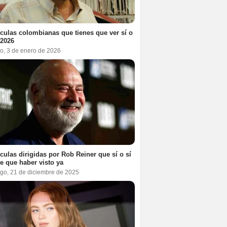
ículas colombianas que tienes que ver sí o
 2026
o, 3 de enero de 2026
ículas dirigidas por Rob Reiner que sí o sí
te que haber visto ya
go, 21 de diciembre de 2025