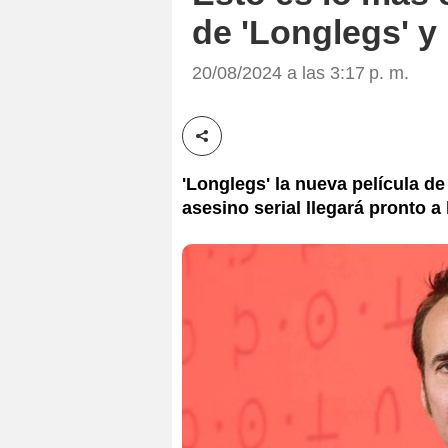
de 'Longlegs' y
20/08/2024 a las 3:17 p. m.
Compartir esta noticia
'Longlegs' la nueva película de
asesino serial llegará pronto a