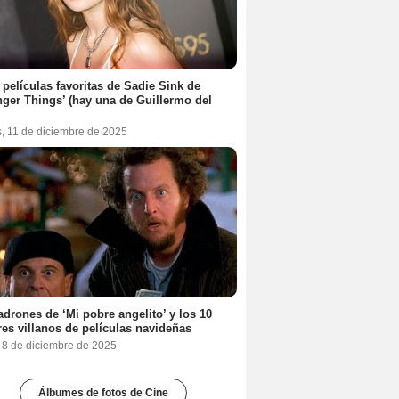
 películas favoritas de Sadie Sink de
nger Things’ (hay una de Guillermo del
s, 11 de diciembre de 2025
adrones de ‘Mi pobre angelito’ y los 10
es villanos de películas navideñas
, 8 de diciembre de 2025
Álbumes de fotos de Cine