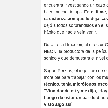
encuentra investigando un caso d
hace mucho tiempo.
En el filme
caracterización que lo deja cas
dejó a todos sorprendidos en el s
hábito que nadie veía venir.
Durante la filmación, el director
NEON, la productora de la pelícu
sonido y que demuestra el nivel d
Según Perkins, el ingeniero de s
increíble para trabajar con los mi
técnico, tenía micrófonos esco
"Vino donde mí y me dijo, 'Hay
Luego de estar un par de días c
visto algo así'".