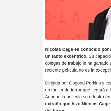
Nicolas Cage es conocido por s
un tanto excéntrico
.
Su capacid
colegas de trabajo le ha ganado 
reciente película no es la excepc
Dirigida por Osgood Perkins y c
un thriller de terror que llegará 
Aunque la película se adentra e
extraño que hizo Nicolas Cage 
del terror.