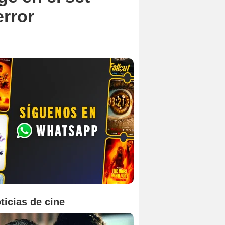
error
ticias de cine