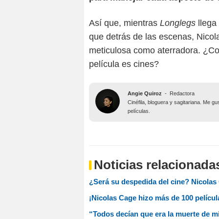
Así que, mientras
Longlegs
llega
que detrás de las escenas, Nico
meticulosa como aterradora. ¿Con
película es cines?
Angie Quiroz
-
Redactora
Cinéfila, bloguera y sagitariana. Me g
películas.
Noticias relacionada
¿Será su despedida del cine? Nicolas
¡Nicolas Cage hizo más de 100 película
“Todos decían que era la muerte de mi 