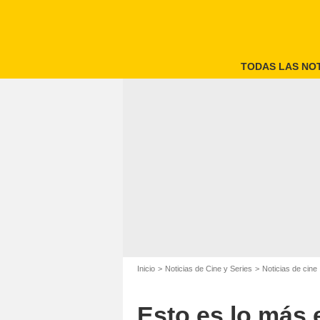
TODAS LAS NOT
T
Inicio
Noticias de Cine y Series
Noticias de cine
Esto es lo más 