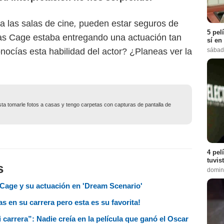
 a las salas de cine
,
pueden estar seguros de
5 pel
las Cage estaba entregando una actuación tan
sí en
ocías esta habilidad del actor? ¿Planeas ver la
sábad
usta tomarle fotos a casas y tengo carpetas con capturas de pantalla de
4 pel
tuvis
s
domin
 Cage y su actuación en 'Dream Scenario'
s en su carrera pero esta es su favorita!
carrera”: Nadie creía en la película que ganó el Oscar