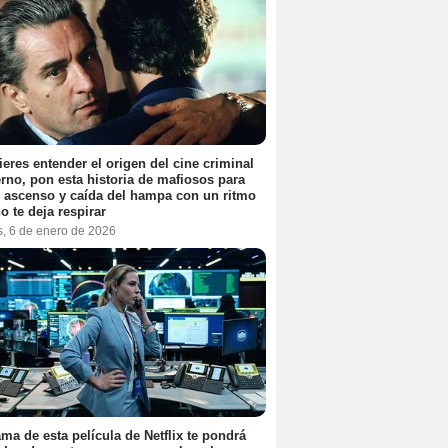
ieres entender el origen del cine criminal
no, pon esta historia de mafiosos para
l ascenso y caída del hampa con un ritmo
o te deja respirar
s, 6 de enero de 2026
ama de esta película de Netflix te pondrá