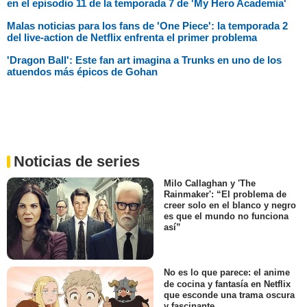
en el episodio 11 de la temporada 7 de 'My Hero Academia'
Malas noticias para los fans de 'One Piece': la temporada 2
del live-action de Netflix enfrenta el primer problema
'Dragon Ball': Este fan art imagina a Trunks en uno de los
atuendos más épicos de Gohan
Noticias de series
Milo Callaghan y 'The
Rainmaker': “El problema de
creer solo en el blanco y negro
es que el mundo no funciona
así”
No es lo que parece: el anime
de cocina y fantasía en Netflix
que esconde una trama oscura
y fascinante