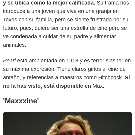
y se ubica como la mejor calificada.
Su trama nos
introduce a una joven que vive en una granja en
Texas con su familia, pero se siente frustrada por su
futuro, pues, quiere ser una estrella de cine pero se
Universal
ve condenada a cuidar de su padre y alimentar
animales.
Pearl
está ambientada en 1918 y es terror slasher en
su máxima expresión. Tiene claros giños al cine de
antaño, y referencias a maestros como
Hitchcock
.
Si
no la has visto, está disponible en
Max.
'Maxxxine'