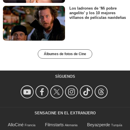
Los ladrones de ‘Mi pobre
angelito’ y los 10 mejores
villanos de películas navideñas
Álbumes de fotos de Cine
SÍGUENOS
SENSACINE EN EL EXTRANJERO
AlloCiné
Filmstarts
Beyazperde
Francia
Alemania
Turquía