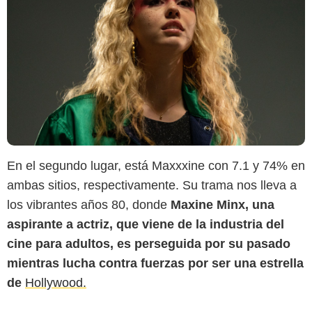
En el segundo lugar, está Maxxxine con 7.1 y 74% en
ambas sitios, respectivamente. Su trama nos lleva a
los vibrantes años 80, donde
Maxine Minx, una
aspirante a actriz, que viene de la industria del
Indie Wire
cine para adultos, es perseguida por su pasado
mientras lucha contra fuerzas por ser una estrella
de
Hollywood.