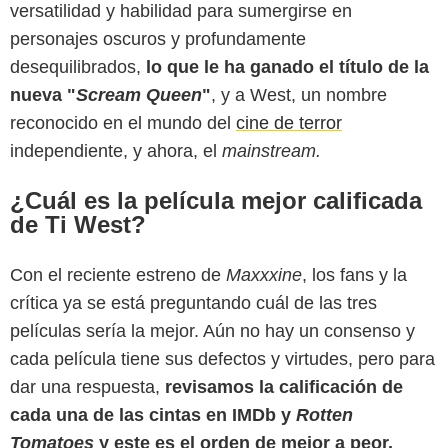
versatilidad y habilidad para sumergirse en
personajes oscuros y profundamente
desequilibrados,
lo que le ha ganado el título de la
nueva "
Scream Queen
"
, y a West, un nombre
reconocido en el mundo del
cine de terror
independiente, y ahora, el
mainstream.
¿Cuál es la película mejor calificada
de Ti West?
Metacritic
Con el reciente estreno de
Maxxxine
, los fans y la
crítica ya se está preguntando cuál de las tres
películas sería la mejor. Aún no hay un consenso y
cada película tiene sus defectos y virtudes, pero para
dar una respuesta,
revisamos la calificación de
cada una de las cintas en IMDb y
Rotten
Tomatoes
y este es el orden de mejor a peor.