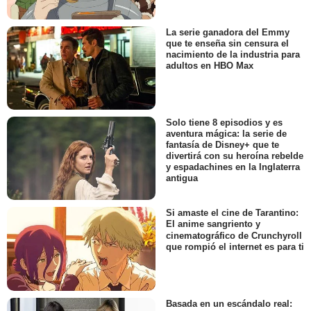
La serie ganadora del Emmy
que te enseña sin censura el
nacimiento de la industria para
adultos en HBO Max
Solo tiene 8 episodios y es
aventura mágica: la serie de
fantasía de Disney+ que te
divertirá con su heroína rebelde
y espadachines en la Inglaterra
antigua
Si amaste el cine de Tarantino:
El anime sangriento y
cinematográfico de Crunchyroll
que rompió el internet es para ti
Basada en un escándalo real: