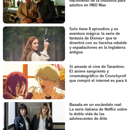
nacimiento de la industria para
adultos en HBO Max
Solo tiene 8 episodios y es
aventura mágica: la serie de
fantasía de Disney+ que te
divertirá con su heroína rebelde
y espadachines en la Inglaterra
antigua
Si amaste el cine de Tarantino:
El anime sangriento y
cinematográfico de Crunchyroll
que rompió el internet es para ti
Basada en un escándalo real:
La serie italiana de Netflix sobre
la doble vida de las
adolescentes de élite