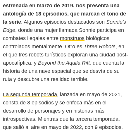
estrenada en marzo de 2019, nos presenta una
antología de 18 episodios, que marcan el tono de
la serie
. Algunos episodios destacados son
Sonnie's
Edge
, donde una mujer llamada Sonnie participa en
combates ilegales entre
monstruos
biológicos
controlados mentalmente. Otro es
Three Robots
, en
el que tres robots turísticos exploran una ciudad post-
apocalíptica
, y
Beyond the Aquila Rift,
que cuenta la
historia de una nave espacial que se desvía de su
ruta y descubre una realidad terrible.
La segunda temporada
, lanzada en mayo de 2021,
Rotten Tomatoes
consta de 8 episodios y se enfoca más en el
desarrollo de personajes y en historias más
introspectivas. Mientras que la tercera temporada,
que salió al aire en mayo de 2022, con 9 episodios,