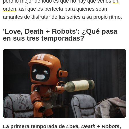
pero lo mejor de todo es que no hay que verlos
en
orden
, así que es perfecta para quienes sean
amantes de disfrutar de las series a su propio ritmo.
'Love, Death + Robots': ¿Qué pasa
en sus tres temporadas?
La primera temporada de
Love, Death + Robots
,