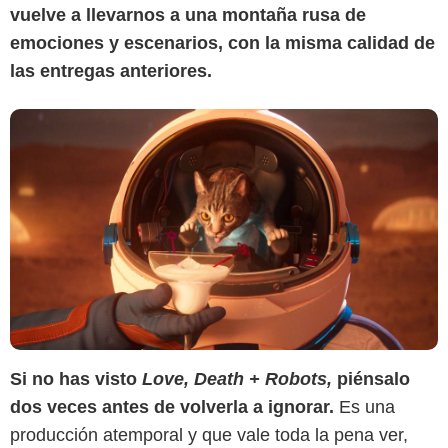
vuelve a llevarnos a una montaña rusa de
emociones y escenarios, con la misma calidad de
las entregas anteriores.
Si no has visto
Love, Death + Robots,
piénsalo
dos veces antes de volverla a ignorar.
Es una
producción atemporal y que vale toda la pena ver,