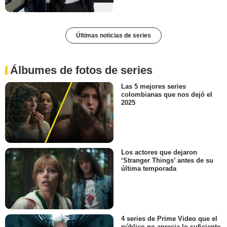
Últimas noticias de series
Álbumes de fotos de series
Las 5 mejores series
colombianas que nos dejó el
2025
Los actores que dejaron
‘Stranger Things’ antes de su
última temporada
4 series de Prime Video que el
público no aprecia lo suficiente