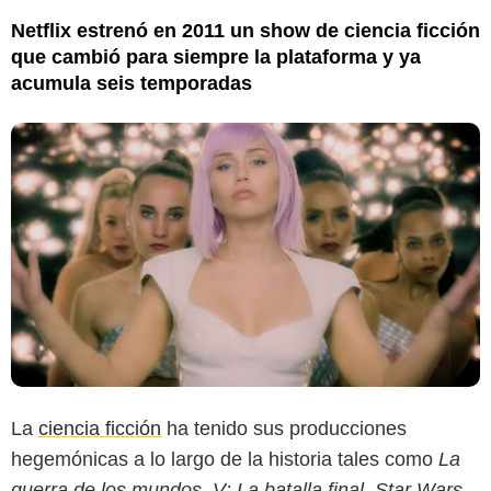
Netflix estrenó en 2011 un show de ciencia ficción
que cambió para siempre la plataforma y ya
acumula seis temporadas
La
ciencia ficción
ha tenido sus producciones
hegemónicas a lo largo de la historia tales como
La
guerra de los mundos
,
V: La batalla final
,
Star Wars
,