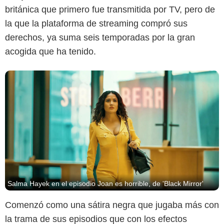
británica que primero fue transmitida por TV, pero de
la que la plataforma de streaming compró sus
derechos, ya suma seis temporadas por la gran
acogida que ha tenido.
Salma Hayek en el episodio Joan es horrible, de 'Black Mirror'
Comenzó como una sátira negra que jugaba más con
la trama de sus episodios que con los efectos