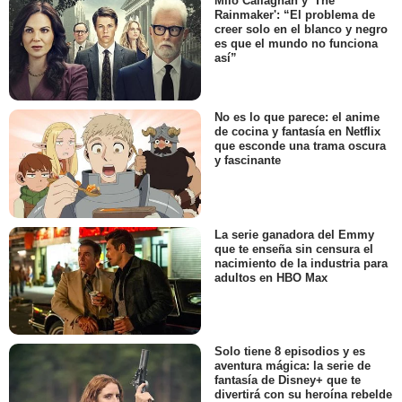
Milo Callaghan y 'The
Rainmaker': “El problema de
creer solo en el blanco y negro
es que el mundo no funciona
así”
No es lo que parece: el anime
de cocina y fantasía en Netflix
que esconde una trama oscura
y fascinante
La serie ganadora del Emmy
que te enseña sin censura el
nacimiento de la industria para
adultos en HBO Max
Solo tiene 8 episodios y es
aventura mágica: la serie de
fantasía de Disney+ que te
divertirá con su heroína rebelde