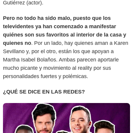
Gutiérrez (actor).
Pero no todo ha sido malo, puesto que los
televidentes ya han comenzado a manifestar
Canal RCN
quiénes son sus favoritos al interior de la casa y
quienes no
. Por un lado, hay quienes aman a Karen
Sevillano y, por el otro, están los que apoyan a
Martha Isabel Bolaños. Ambas parecen aportarle
mucho picante y movimiento al reality por sus
personalidades fuertes y polémicas.
¿QUÉ SE DICE EN LAS REDES?