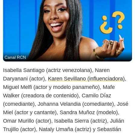
Canal RCN
Isabella Santiago (actriz venezolana), Naren
Daryanani (actor),
Karen Sevillano (influenciadora)
,
Miguel Melfi (actor y modelo panameño), Mafe
Walker (creadora de contenido), Camilo Díaz
(comediante), Johanna Velandia (comediante), José
Miel (actor y cantante), Sandra Muñoz (modelo),
Omar Murillo (actor), Isabella Sierra (actriz), Julián
Trujillo (actor), Nataly Umaña (actriz) y Sebastián