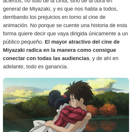
aciertos, no solo de la cinta, sino de la obra en
general de Miyazaki, y es que nos habla a todos,
Studio Ghibli
derribando los prejuicios en torno al cine de
animación. No porque se cuente una historia de esta
forma quiere decir que vaya dirigida únicamente a un
público pequeño.
El mayor atractivo del cine de
Miyazaki radica en la manera como consigue
conectar con todas las audiencias
, y de ahí en
adelante, todo es ganancia.