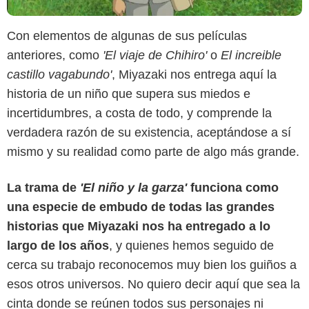
Con elementos de algunas de sus películas
anteriores, como
'El viaje de Chihiro'
o
El increible
castillo vagabundo'
, Miyazaki nos entrega aquí la
historia de un niño que supera sus miedos e
incertidumbres, a costa de todo, y comprende la
verdadera razón de su existencia, aceptándose a sí
mismo y su realidad como parte de algo más grande.
La trama de
'El niño y la garza'
funciona como
una especie de embudo de todas las grandes
historias que Miyazaki nos ha entregado a lo
Studio Ghibli
largo de los años
, y quienes hemos seguido de
cerca su trabajo reconocemos muy bien los guiños a
esos otros universos. No quiero decir aquí que sea la
cinta donde se reúnen todos sus personajes ni