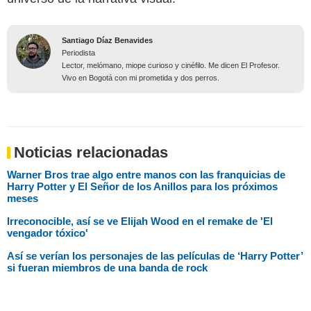
Santiago Díaz Benavides
Periodista
Lector, melómano, miope curioso y cinéfilo. Me dicen El Profesor.
Vivo en Bogotá con mi prometida y dos perros.
Noticias relacionadas
Warner Bros trae algo entre manos con las franquicias de
Harry Potter y El Señor de los Anillos para los próximos
meses
Irreconocible, así se ve Elijah Wood en el remake de 'El
vengador tóxico'
Así se verían los personajes de las películas de ‘Harry Potter’
si fueran miembros de una banda de rock