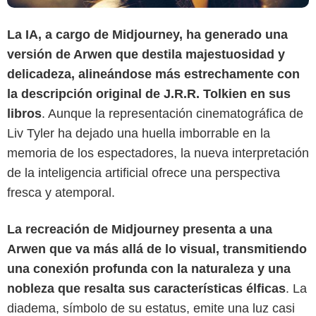
La IA, a cargo de Midjourney, ha generado una
versión de Arwen que destila majestuosidad y
delicadeza, alineándose más estrechamente con
la descripción original de J.R.R. Tolkien en sus
New Line Cinema
libros
. Aunque la representación cinematográfica de
Liv Tyler ha dejado una huella imborrable en la
memoria de los espectadores, la nueva interpretación
de la inteligencia artificial ofrece una perspectiva
fresca y atemporal.
La recreación de Midjourney presenta a una
Arwen que va más allá de lo visual, transmitiendo
una conexión profunda con la naturaleza y una
nobleza que resalta sus características élficas
. La
diadema, símbolo de su estatus, emite una luz casi