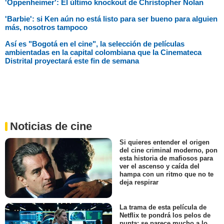
'Oppenheimer': El último knockout de Christopher Nolan
'Barbie': si Ken aún no está listo para ser bueno para alguien
más, nosotros tampoco
Así es "Bogotá en el cine", la selección de películas
ambientadas en la capital colombiana que la Cinemateca
Distrital proyectará este fin de semana
Noticias de cine
Si quieres entender el origen
del cine criminal moderno, pon
esta historia de mafiosos para
ver el ascenso y caída del
hampa con un ritmo que no te
deja respirar
La trama de esta película de
Netflix te pondrá los pelos de
punta: se parece mucho a lo