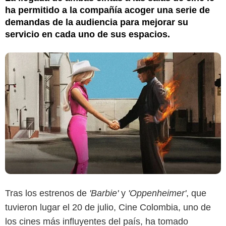
ha permitido a la compañía acoger una serie de
demandas de la audiencia para mejorar su
servicio en cada uno de sus espacios.
Tras los estrenos de
'Barbie'
y
'Oppenheimer'
, que
tuvieron lugar el 20 de julio, Cine Colombia, uno de
los cines más influyentes del país, ha tomado