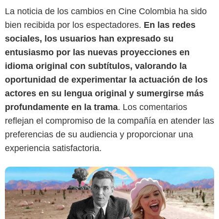
La noticia de los cambios en Cine Colombia ha sido
bien recibida por los espectadores.
En las redes
sociales, los usuarios han expresado su
entusiasmo por las nuevas proyecciones en
SensaCine.
idioma original con subtítulos, valorando la
oportunidad de experimentar la actuación de los
actores en su lengua original y sumergirse más
profundamente en la trama
. Los comentarios
reflejan el compromiso de la compañía en atender las
preferencias de su audiencia y proporcionar una
experiencia satisfactoria.