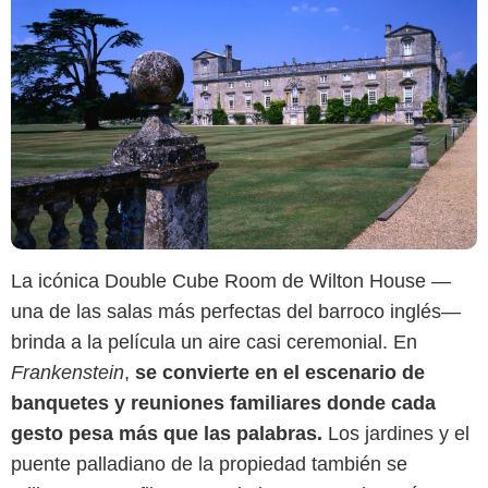
La icónica Double Cube Room de Wilton House —
una de las salas más perfectas del barroco inglés—
brinda a la película un aire casi ceremonial. En
Frankenstein
,
se convierte en el escenario de
banquetes y reuniones familiares donde cada
gesto pesa más que las palabras.
Los jardines y el
Pexels
puente palladiano de la propiedad también se