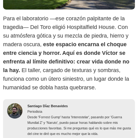
Para el laboratorio —ese corazón palpitante de la
tragedia— Del Toro eligió Hospitalfield House. Con
su atmósfera gótica y su mezcla de piedra, hierro y
madera oscura,
este espacio encarna el choque
entre ciencia y horror. Aquí es donde Víctor se
enfrenta al límite definitivo: crear vida donde no
la hay.
El taller, cargado de texturas y sombras,
funciona como un útero siniestro, un lugar donde la
humanidad se dobla hasta quebrarse.
Santiago Díaz Benavides
Periodista
Desde 'Forrest Gump' hasta 'Interestelar', pasando por 'Guerra
Mundial Z' y 'Naruto', puedo pasar horas hablando sobre mis
producciones favoritas. Si me preguntas qué es lo que más me gusta
del cine te diré que es mucho mejor que la vida.