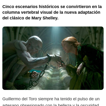
Cinco escenarios históricos se convirtieron en la
columna vertebral visual de la nueva adaptación
del clásico de Mary Shelley.
Guillermo del Toro siempre ha tenido el pulso de un
artesano obsesionado con la belleza y la oscuridad,