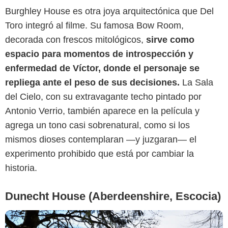
Burghley House es otra joya arquitectónica que Del
Toro integró al filme. Su famosa Bow Room,
decorada con frescos mitológicos,
sirve como
espacio para momentos de introspección y
enfermedad de Víctor, donde el personaje se
Getty Images
repliega ante el peso de sus decisiones.
La Sala
del Cielo, con su extravagante techo pintado por
Antonio Verrio, también aparece en la película y
agrega un tono casi sobrenatural, como si los
mismos dioses contemplaran —y juzgaran— el
experimento prohibido que está por cambiar la
historia.
Dunecht House (Aberdeenshire, Escocia)