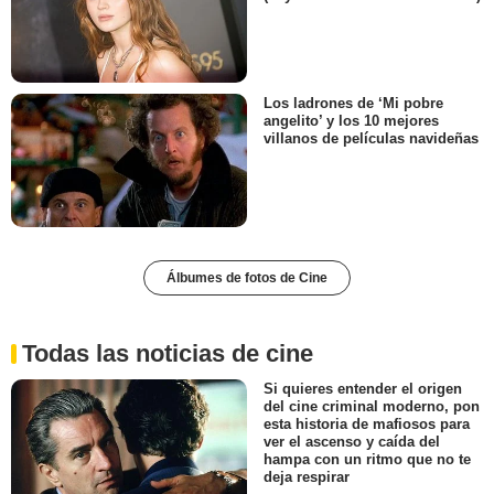
Los ladrones de ‘Mi pobre
angelito’ y los 10 mejores
villanos de películas navideñas
Álbumes de fotos de Cine
Todas las noticias de cine
Si quieres entender el origen
del cine criminal moderno, pon
esta historia de mafiosos para
ver el ascenso y caída del
hampa con un ritmo que no te
deja respirar