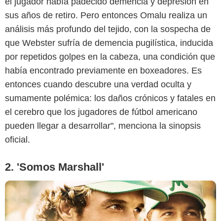
el jugador había padecido demencia y depresión en
sus años de retiro. Pero entonces Omalu realiza un
análisis más profundo del tejido, con la sospecha de
que Webster sufría de demencia pugilística, inducida
por repetidos golpes en la cabeza, una condición que
Prime Video
había encontrado previamente en boxeadores. Es
entonces cuando descubre una verdad oculta y
sumamente polémica: los daños crónicos y fatales en
el cerebro que los jugadores de fútbol americano
pueden llegar a desarrollar", menciona la sinopsis
oficial.
2. 'Somos Marshall'